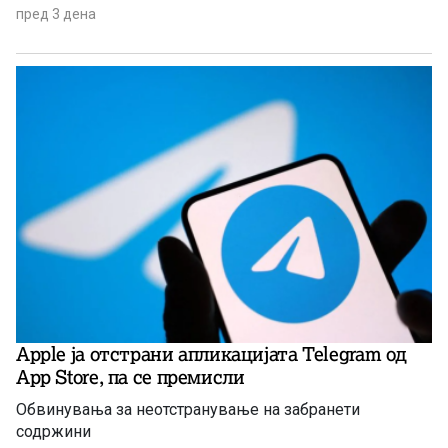
пред 3 дена
Apple ја отстрани апликацијата Telegram од
App Store, па се премисли
Обвинувања за неотстранување на забранети
содржини