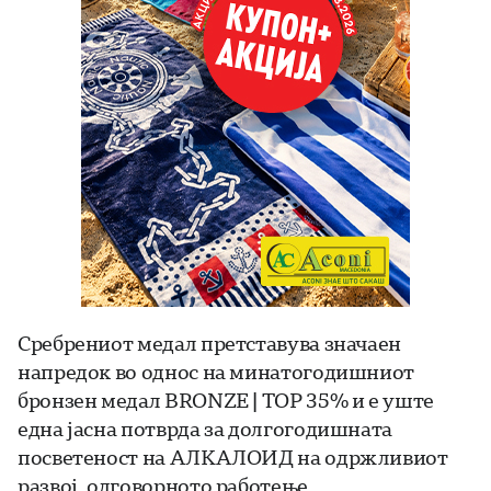
Сребрениот медал претставува значаен
напредок во однос на минатогодишниот
бронзен медал BRONZE | TOP 35% и е уште
една јасна потврда за долгогодишната
посветеност на АЛКАЛОИД на одржливиот
развој, одговорното работење,