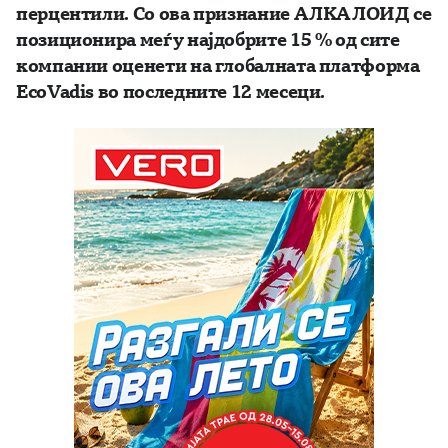
перцентил
и. Со
ова признание
АЛКАЛОИД се
позиционира меѓу најдобрите 15
% од сите
компании оценети на глобалната платформа
EcoVadis во последните 12 месеци.