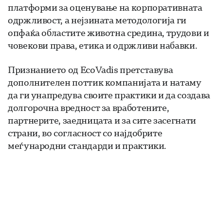
платформи за оценување на корпоративната
одржливост, а нејзината методологија ги
опфаќа областите животна средина, трудови и
човекови права, етика и одржливи набавки.
Признанието од EcoVadis претставува
дополнителен поттик компанијата и натаму
да ги унапредува своите практики и да создава
долгорочна вредност за вработените,
партнерите, заедницата и за сите засегнати
страни, во согласност со најдобрите
меѓународни стандарди и практики.