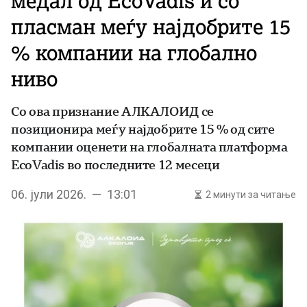
медал од EcoVadis и со
пласман меѓу најдобрите 15
% компании на глобално
ниво
Со ова признание АЛКАЛОИД се
позиционира меѓу најдобрите 15 % од сите
компании оценети на глобалната платформа
EcoVadis во последните 12 месеци
06. јули 2026. — 13:01
2 минути за читање