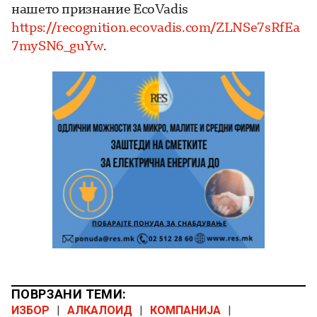
нашето признание EcoVadis
https://recognition.ecovadis.com/ZLNSe7sRfEa
7mySN6_guYw
.
ПОВРЗАНИ ТЕМИ:
ИЗБОР
|
АЛКАЛОИД
|
КОМПАНИЈА
|