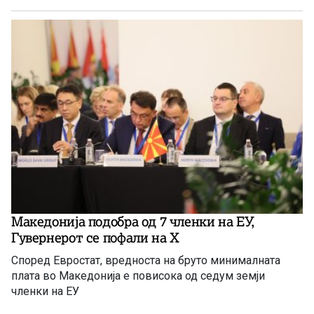
Македонија подобра од 7 членки на ЕУ,
Гувернерот се пофали на Х
Според Евростат, вредноста на бруто минималната
плата во Македонија е повисока од седум земји
членки на ЕУ