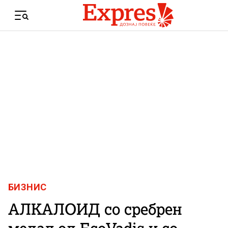
Skip to content
Menu
БИЗНИС
АЛКАЛОИД со сребрен