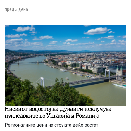
пред 3 дена
Нискиот водостој на Дунав ги исклучува
нуклеарките во Унгарија и Романија
Регионалните цени на струјата веќе растат