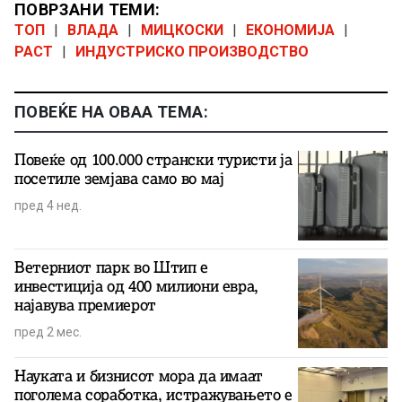
ПОВРЗАНИ ТЕМИ:
ТОП
|
ВЛАДА
|
МИЦКОСКИ
|
ЕКОНОМИЈА
|
РАСТ
|
ИНДУСТРИСКО ПРОИЗВОДСТВО
ПОВЕЌЕ НА ОВАА ТЕМА:
Повеќе од 100.000 странски туристи ја
посетиле земјава само во мај
пред 4 нед.
Ветерниот парк во Штип е
инвестиција од 400 милиони евра,
најавува премиерот
пред 2 мес.
Науката и бизнисот мора да имаат
поголема соработка, истражувањето е