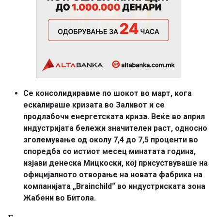
Се консолидиравме по шокот во март, кога
ескалираше кризата во Заливот и се
продлабочи енергетската криза. Веќе во април
индустријата бележи значителен раст, односно
зголемување од околу 7,4 до 7,5 проценти во
споредба со истиот месец минатата година,
изјави денеска Мицкоски, кој присуствуваше на
официјалното отворање на новата фабрика на
компанијата „Brainchild“ во индустриската зона
Жабени во Битола.