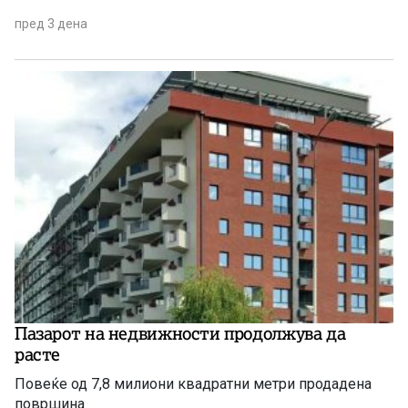
пред 3 дена
Пазарот на недвижности продолжува да
расте
Повеќе од 7,8 милиони квадратни метри продадена
површина