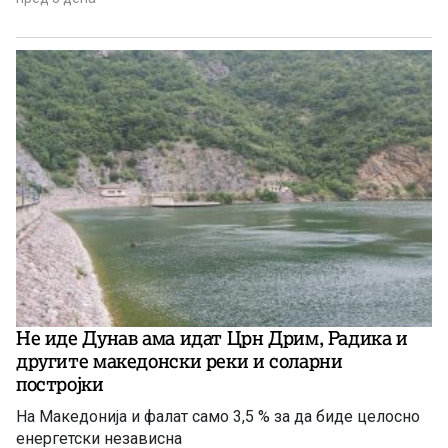
Не иде Дунав ама идат Црн Дрим, Радика и
другите македонски реки и соларни
постројки
На Македонија и фалат само 3,5 % за да биде целосно
енергетски независна