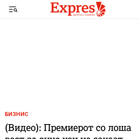
Skip to content
Menu
БИЗНИС
(Видео): Премиерот со лоша