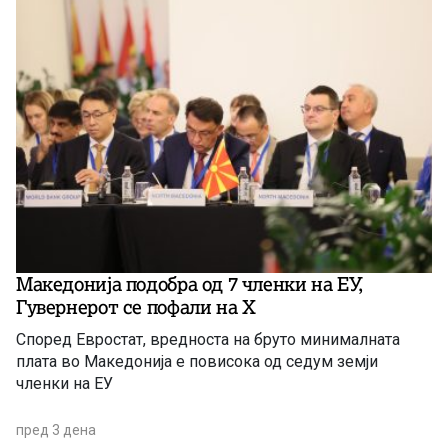
Македонија подобра од 7 членки на ЕУ,
Гувернерот се пофали на Х
Според Евростат, вредноста на бруто минималната
плата во Македонија е повисока од седум земји
членки на ЕУ
пред 3 дена