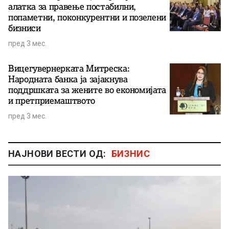
алатка за правење постабилни,
попаметни, поконкурентни и позелени
бизниси
пред 3 мес.
Вицегувернерката Митреска:
Народната банка ја зајакнува
поддршката за жените во економијата
и претприемаштвото
пред 3 мес.
НАЈНОВИ ВЕСТИ ОД:
БИЗНИС