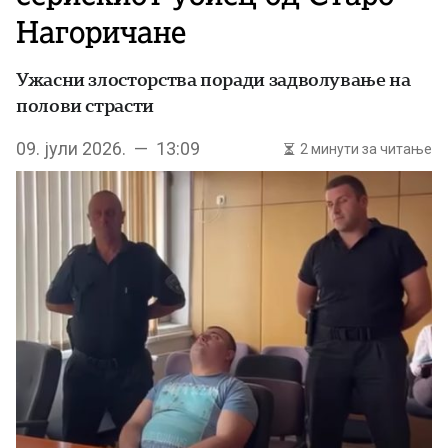
Нагоричане
Ужасни злосторства поради задволување на
полови страсти
09. јули 2026. — 13:09
2 минути за читање