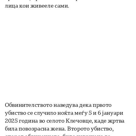
лица кои живееле сами.
Обвинителството наведува дека првото
убиство се случило ноќта меѓу 5 и 6 јануари
2025 година во селото Клечовце, каде жртва
била повозрасна жена. Второто убиство,