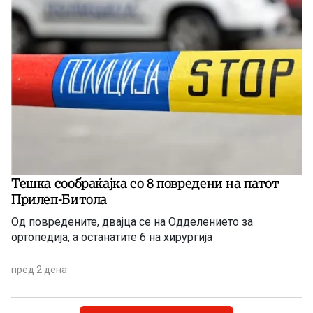
Тешка сообраќајка со 8 повредени на патот
Прилеп-Битола
Од повредените, двајца се на Одделението за
ортопедија, а останатите 6 на хирургија
пред 2 дена