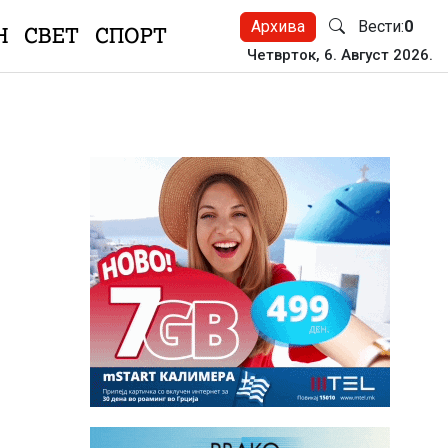
Архива
Вести:
0
Н
СВЕТ
СПОРТ
Четврток, 6. Август 2026.