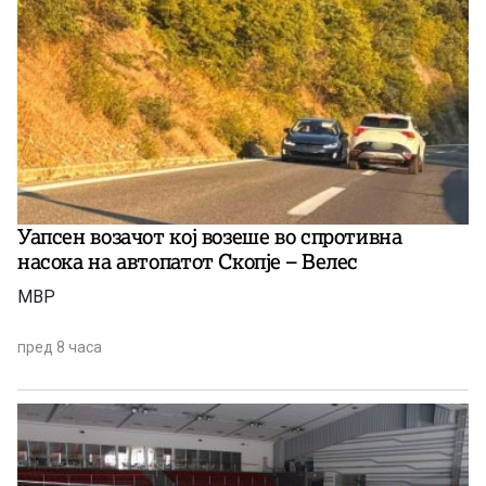
Уапсен возачот кој возеше во спротивна
насока на автопатот Скопје – Велес
МВР
пред 8 часа