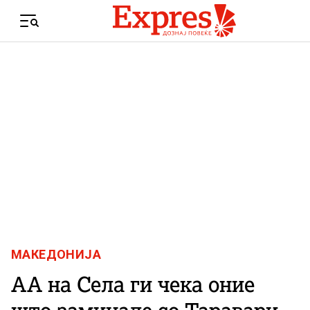
Skip to content
Menu
МАКЕДОНИЈА
АА на Села ги чека оние