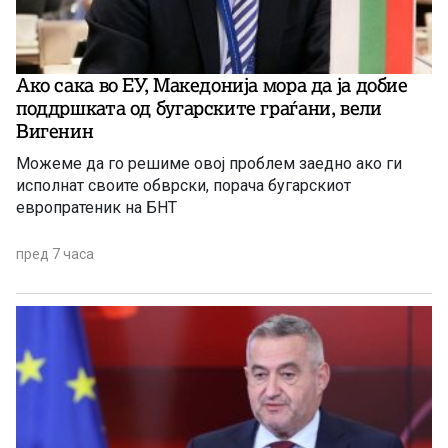
Ако сака во ЕУ, Македонија мора да ја добие
поддршката од бугарските граѓани, вели
Вигенин
Можеме да го решиме овој проблем заедно ако ги
исполнат своите обврски, порача бугарскиот
европратеник на БНТ
пред 7 часа