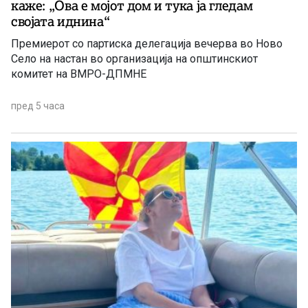
каже: „Ова е мојот дом и тука ја гледам
својата иднина“
Премиерот со партиска делегација вечерва во Ново
Село на настан во организација на општинскиот
комитет на ВМРО-ДПМНЕ
пред 5 часа