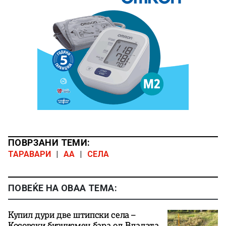
ПОВРЗАНИ ТЕМИ:
ТАРАВАРИ
|
АА
|
СЕЛА
ПОВЕЌЕ НА ОВАА ТЕМА:
Купил дури две штипски села –
Косовски бизнисмен бара од Владата