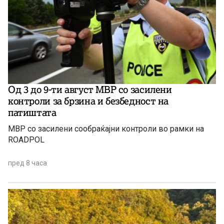
Од 3 до 9-ти август МВР со засилени
контроли за брзина и безбедност на
патиштата
МВР со засилени сообраќајни контроли во рамки на
ROADPOL
пред 8 часа