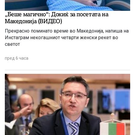
„Беше магично“: Докиќ за посетата на
Македонија (ВИДЕО)
Прекрасно поминато време во Македонија, напиша на
Инстаграм некогашниот четврти женски рекет во
светот
пред 6 часа