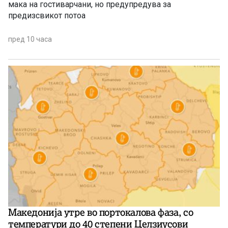
мака на гостиварчани, но предупредува за
предизсвикот потоа
пред 10 часа
Македонија утре во портокалова фаза, со
температури до 40 степени Целзиусови