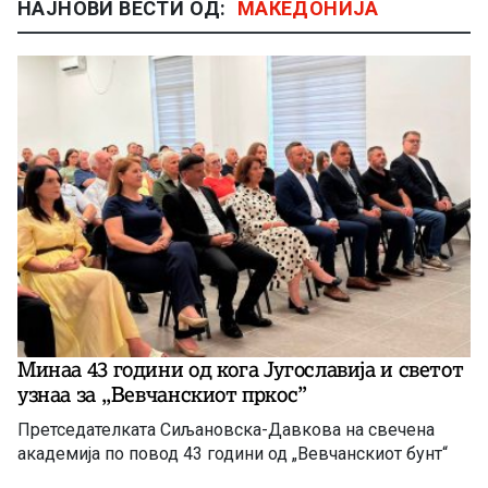
НАЈНОВИ ВЕСТИ ОД:
МАКЕДОНИЈА
Минаа 43 години од кога Југославија и светот
узнаа за ,,Вевчанскиот пркос”
Претседателката Сиљановска-Давкова на свечена
академија по повод 43 години од „Вевчанскиот бунт“