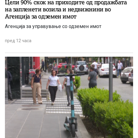
Цели 90% скок на приходите од продажбата
на запленети возила и недвижнини во
Агенција за одземен имот
Агенција за управување со одземен имот
пред 12 часа