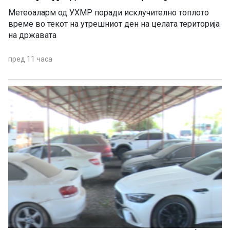
Метеоаларм од УХМР поради исклучително топлото
време во текот на утрешниот ден на целата територија
на државата
пред 11 часа