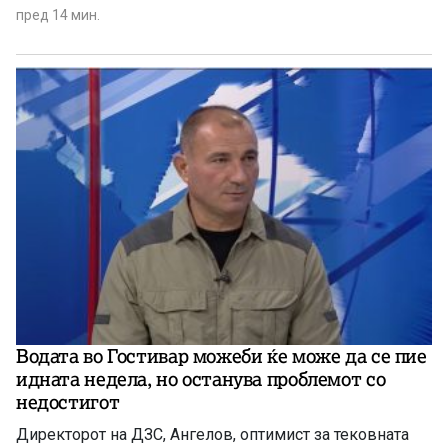
пред 14 мин.
Водата во Гостивар можеби ќе може да се пие
идната недела, но останува проблемот со
недостигот
Директорот на ДЗС, Ангелов, оптимист за тековната