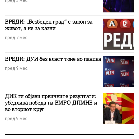
пред 3 мес.
ВРЕДИ: „Безбеден град“ е закон за
живот, а не за казни
пред 7 мес.
ВРЕДИ: ДУИ без власт тоне во паника
пред 9 мес.
ДИК ги објави првичните резултати:
убедлива победа на ВМРО-ДПМНЕ и
во вториот круг
пред 9 мес.