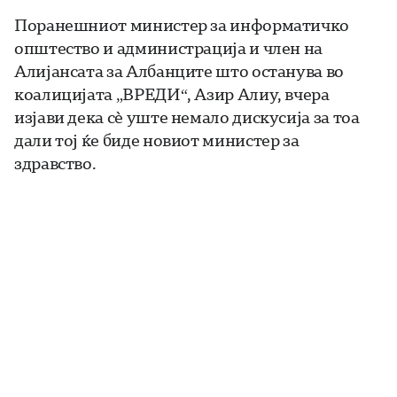
Поранешниот министер за информатичко
општество и администрација и член на
Алијансата за Албанците што останува во
коалицијата „ВРЕДИ“, Азир Алиу, вчера
изјави дека сè уште немало дискусија за тоа
дали тој ќе биде новиот министер за
здравство.