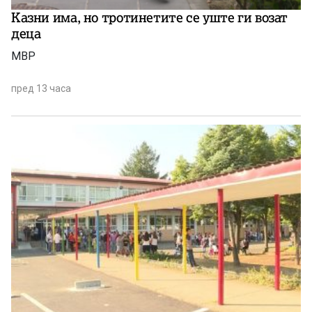
Казни има, но тротинетите се уште ги возат
деца
МВР
пред 13 часа