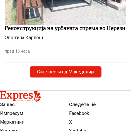
Реконструкција на урбаната опрема во Нерези
Општина Карпош
пред 16 часа
Сите вести од Македонија
За нас
Следете нѐ
Импресум
Facebook
Маркетинг
X
Контакт
YouTube