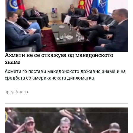
Ахмети не се откажува од македонското
знаме
Ахмети го постави македонското државно знаме и на
средбата со американската дипломатка
пред 6 часа