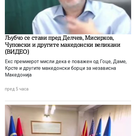
Љубчо се стави пред Делчев, Мисирков,
Чуповски и другите македонски великани
(ВИДЕО)
Екс премиерот мисли дека е поважен од Гоце, Даме,
Крсте и другите македонски борци за независна
Македонија
пред 5 часа