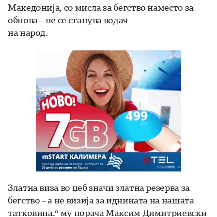
Македонија, со мисла за бегство наместо за
обнова – не се станува водач
на народ.
Златна виза во џеб значи златна резерва за
бегство – а не визија за иднината на нашата
татковина.“ му порача Максим Димитриевски