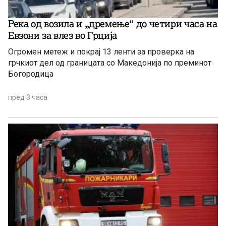
Река од возила и „дремење“ до четири часа на
Евзони за влез во Грција
Огромен метеж и покрај 13 ленти за проверка на
грчкиот дел од границата со Македонија по преминот
Богородица
пред 3 часа