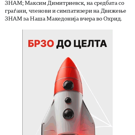
ЗНАМ; Максим Димитриевск, на средбата со
граѓани, членови и симпатизери на Движење
ЗНАМ за Наша Македонија вчера во Охрид.