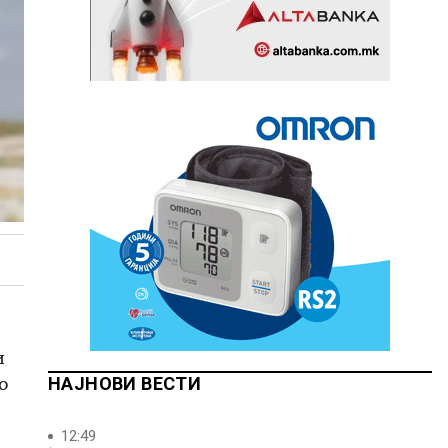
и
о
НАЈНОВИ ВЕСТИ
12:49