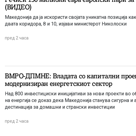
(ВИДЕО)
Македонија да ја искористи својата уникатна позиција ка
двата коридора, 8 и 10, изјави министерот Николоски
пред 2 часа
ВМРО-ДПМНЕ: Владата со капитални прое
модернизиран енергетскиот сектор
Над 800 инвестициски иницијативи за нови проекти во 
на енергија се доказ дека Македонија станува сигурна и 
дестинација за домашни и странски инвестиции
пред 2 часа