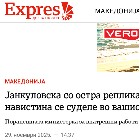
Skip to content
МАКЕДОНИЈ
МАКЕДОНИЈА
Јанкуловска со остра реплик
навистина се суделе во ваши
Поранешната министерка за внатрешни работи
29. ноември 2025. — 14:37