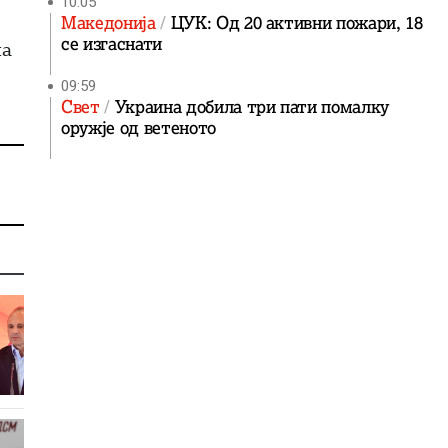
10:05
Македонија
ЦУК: Од 20 активни пожари, 18
се изгаснати
на
09:59
Свет
Украина добила три пати помалку
оружје од ветеното