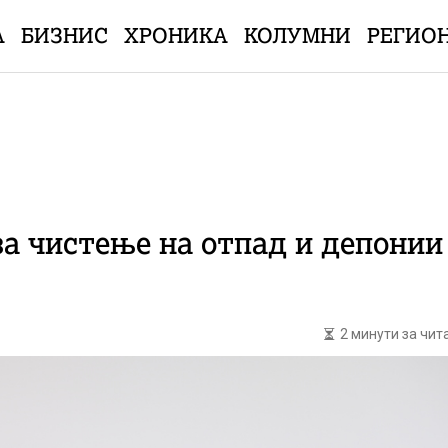
А
БИЗНИС
ХРОНИКА
КОЛУМНИ
РЕГИО
а чистење на отпад и депонии
2 минути за чи