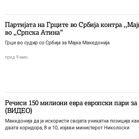
Партијата на Грците во Србија контра ,,Ма
во ,,Српска Атина”
Грци во судир со Србија за Мајка Македонија
пред 9 мин.
Речиси 150 милиони евра европски пари за
(ВИДЕО)
Македонија да ја искористи својата уникатна позиција ка
двата коридора, 8 и 10, изјави министерот Николоски