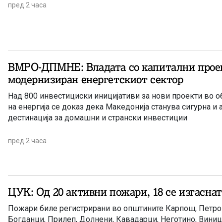
пред 2 часа
ВМРО-ДПМНЕ: Владата со капитални прое
модернизиран енергетскиот сектор
Над 800 инвестициски иницијативи за нови проекти во 
на енергија се доказ дека Македонија станува сигурна и 
дестинација за домашни и странски инвестиции
пред 2 часа
ЦУК: Од 20 активни пожари, 18 се изгасна
Пожари биле регистрирани во општините Карпош, Петров
Богданци, Прилеп, Долнени, Кавадарци, Неготино, Виниц