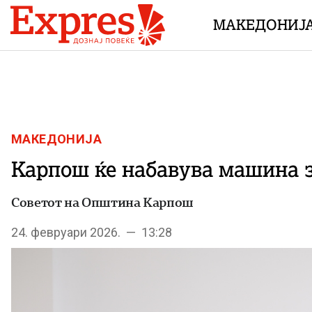
Skip to content
МАКЕДОНИЈ
МАКЕДОНИЈА
Карпош ќе набавува машина з
Советот на Општина Карпош
24. февруари 2026. — 13:28