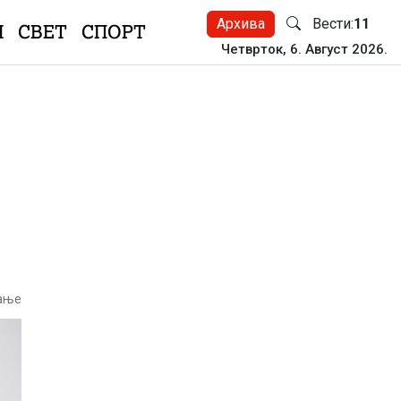
Архива
Вести:
11
Н
СВЕТ
СПОРТ
Четврток, 6. Август 2026.
тање