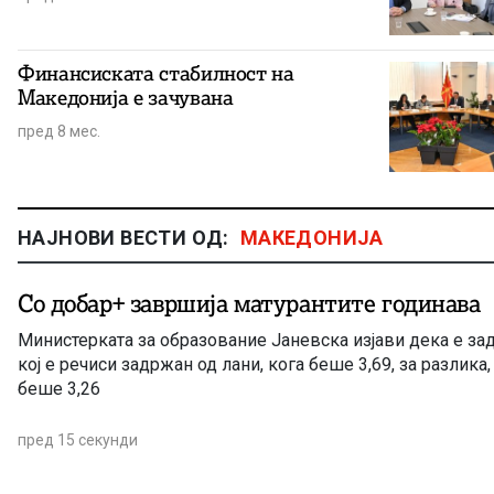
Финансиската стабилност на
Македонија е зачувана
пред 8 мес.
НАЈНОВИ ВЕСТИ ОД:
МАКЕДОНИЈА
Со добар+ завршија матурантите годинава
Министерката за образование Јаневска изјави дека е за
кој е речиси задржан од лани, кога беше 3,69, за разлика,
беше 3,26
пред 15 секунди