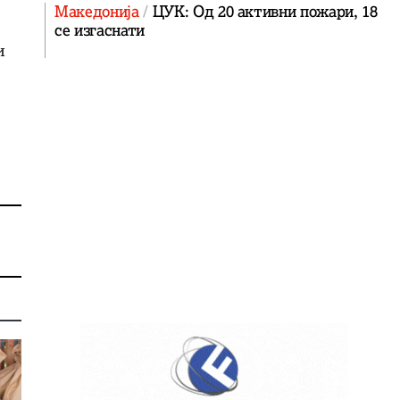
Македонија
ЦУК: Од 20 активни пожари, 18
се изгаснати
и