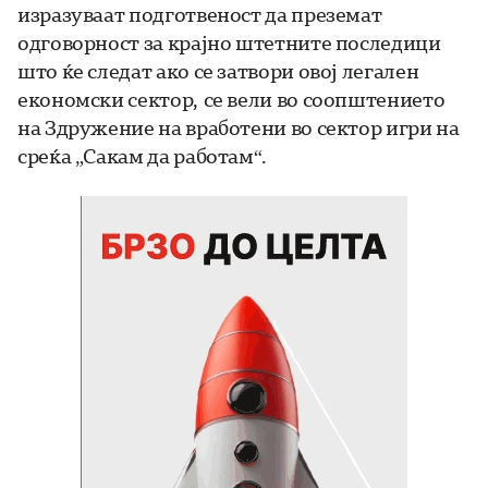
изразуваат подготвеност да преземат
одговорност за крајно штетните последици
што ќе следат ако се затвори овој легален
економски сектор,
се вели во соопштението
на Здружение на вработени во сектор игри на
среќа „Сакам да работам“.