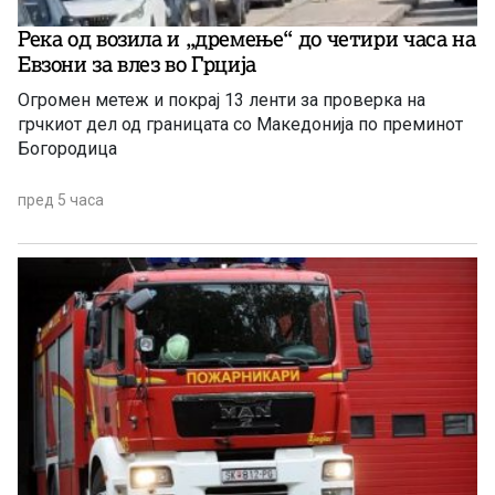
Река од возила и „дремење“ до четири часа на
Евзони за влез во Грција
Огромен метеж и покрај 13 ленти за проверка на
грчкиот дел од границата со Македонија по преминот
Богородица
пред 5 часа