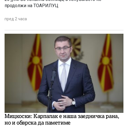
продолжи на ТОАРИЛУЦ
пред 2 часа
Мицкоски: Карпалак е наша заедничка рана,
но и обврска да паметиме