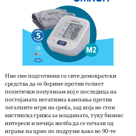
Ние сме подготвени со сите демократски
средства да се бориме против голиот
политички популизам кој е последица на
постојаната негативна кампања против
легалните игри на среќа, зад која не стои
вистинска грижа за младината, туку бизнис
интереси и нечија желба да се печали од
играње на црно по подруми како во 90-те