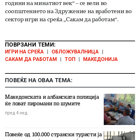
години на минатиот век
“ – се вели во
соопштението на Здружение на вработени во
сектор игри на среќа „Сакам да работам“.
ПОВРЗАНИ ТЕМИ:
ИГРИ НА СРЕЌА
|
ОБЛОЖУВАЛНИЦА
|
САКАМ ДА РАБОТАМ
|
ТОП
|
МАКЕДОНИЈА
ПОВЕЌЕ НА ОВАА ТЕМА:
Македонската и албанската полиција
ќе ловат пиромани по шумите
пред 4 нед.
Повеќе од 100.000 странски туристи ја