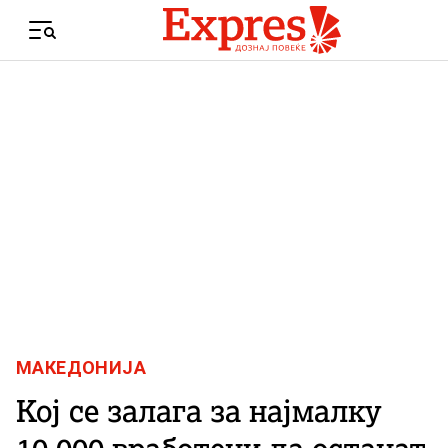
Skip to content
Menu
МАКЕДОНИЈА
Кој се залага за најмалку