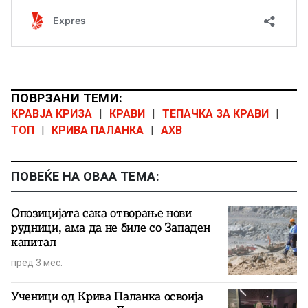
ПОВРЗАНИ ТЕМИ:
КРАВЈА КРИЗА
|
КРАВИ
|
ТЕПАЧКА ЗА КРАВИ
|
ТОП
|
КРИВА ПАЛАНКА
|
АХВ
ПОВЕЌЕ НА ОВАА ТЕМА:
Опозицијата сака отворање нови
рудници, ама да не биле со Западен
капитал
пред 3 мес.
Ученици од Крива Паланка освоија