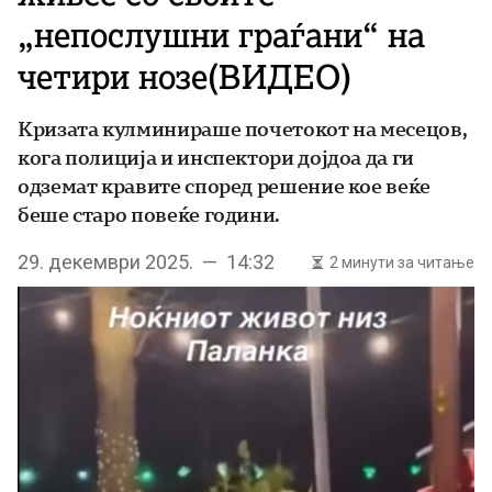
„непослушни граѓани“ на
четири нозе(ВИДЕО)
Кризата кулминираше почетокот на месецов,
кога полиција и инспектори дојдоа да ги
одземат кравите според решение кое веќе
беше старо повеќе години.
29. декември 2025. — 14:32
2 минути за читање