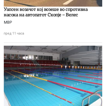
Уапсен возачот кој возеше во спротивна
насока на автопатот Скопје – Велес
МВР
пред 11 часа