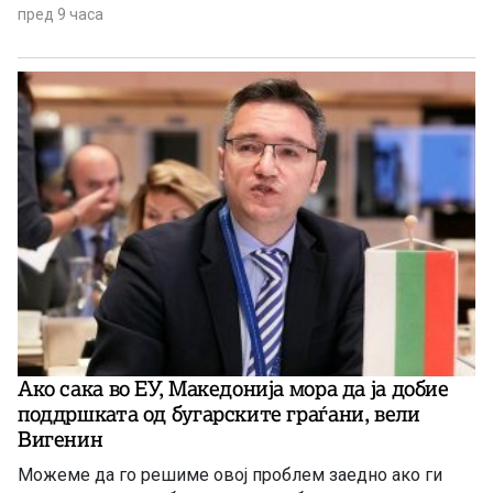
пред 9 часа
Ако сака во ЕУ, Македонија мора да ја добие
поддршката од бугарските граѓани, вели
Вигенин
Можеме да го решиме овој проблем заедно ако ги