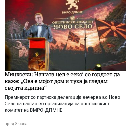
Мицкоски: Нашата цел е секој со гордост да
каже: „Ова е мојот дом и тука ја гледам
својата иднина“
Премиерот со партиска делегација вечерва во Ново
Село на настан во организација на општинскиот
комитет на ВМРО-ДПМНЕ
пред 8 часа