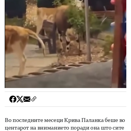
Во последните месеци Крива Паланка беше во
центарот на вниманието поради она што сите