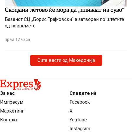
Скопјани летово ќе мора да „пливаат на суво“
Базенот СЦ „Борис Трајковски“ е затворен по штетите
од невремето
пред 12 часа
Сите вести од Македонија
За нас
Следете нѐ
Импресум
Facebook
Маркетинг
X
Контакт
YouTube
Instagram