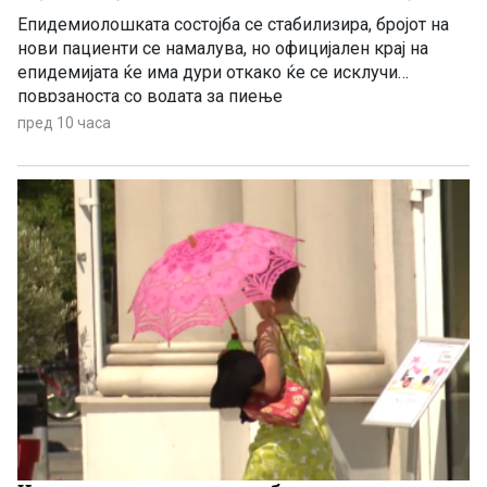
Епидемиолошката состојба се стабилизира, бројот на
нови пациенти се намалува, но официјален крај на
епидемијата ќе има дури откако ќе се исклучи
поврзаноста со водата за пиење
пред 10 часа