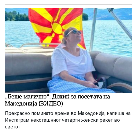
„Беше магично“: Докиќ за посетата на
Македонија (ВИДЕО)
Прекрасно поминато време во Македонија, напиша на
Инстаграм некогашниот четврти женски рекет во
светот