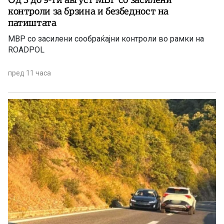
контроли за брзина и безбедност на
патиштата
МВР со засилени сообраќајни контроли во рамки на
ROADPOL
пред 11 часа