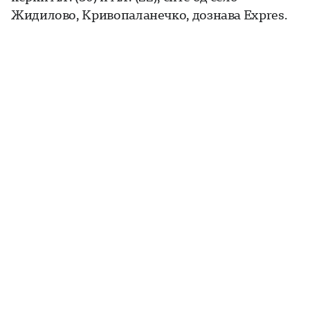
Жидилово, Кривопаланечко, дознава Expres.