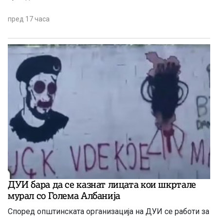
пред 17 часа
ДУИ бара да се казнат лицата кои шкртале
мурал со Голема Албанија
Според општинската организација на ДУИ се работи за