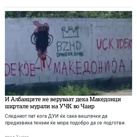
И Албанците не веруваат дека Македонци
шкртале мурали на УЧК во Чаир
Следниот пат кога ДУИ ќе сака вештачки да
предизвика тензии ќе мора подобро да се подготви