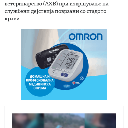
ветеринарство (АХВ) при извршување на
службени дејствија поврзани со стадото
крави.