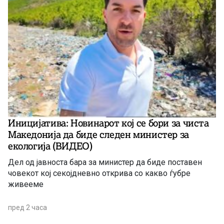
Иницијатива: Новинарот кој се бори за чиста
Македонија да биде следен министер за
екологија (ВИДЕО)
Дел од јавноста бара за министер да биде поставен
човекот кој секојдневно открива со какво ѓубре
живееме
пред 2 часа