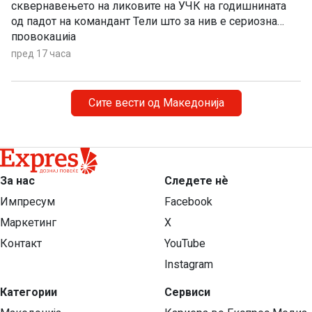
сквернавењето на ликовите на УЧК на годишнината
од падот на командант Тели што за нив е сериозна
провокација
пред 17 часа
Сите вести од Македонија
За нас
Следете нѐ
Импресум
Facebook
Маркетинг
X
Контакт
YouTube
Instagram
Категории
Сервиси