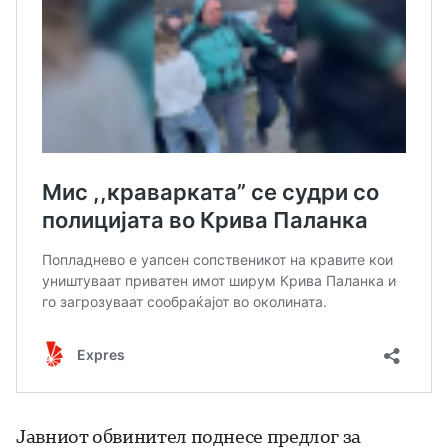
Јавниот обвинител поднесе предлог за