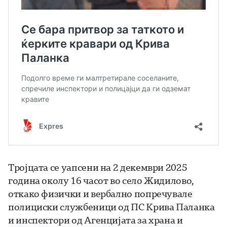
Тројцата се уапсени на 2 декември 2025
година околу 16 часот во село Жидилово,
откако физички и вербално попречувале
полициски службеници од ПС Крива Паланка
и инспектори од Агенцијата за храна и