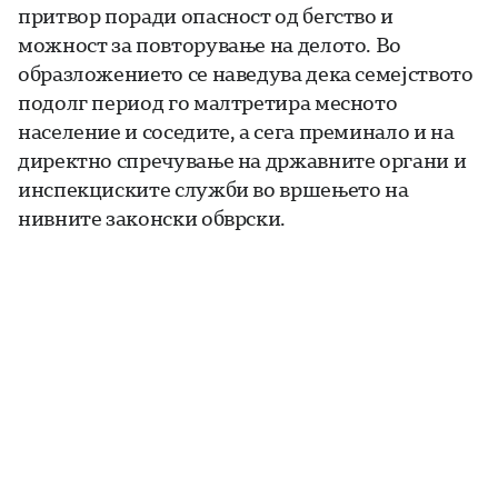
притвор поради опасност од бегство и
можност за повторување на делото. Во
образложението се наведува дека семејството
подолг период го малтретира месното
население и соседите, а сега преминало и на
директно спречување на државните органи и
инспекциските служби во вршењето на
нивните законски обврски.