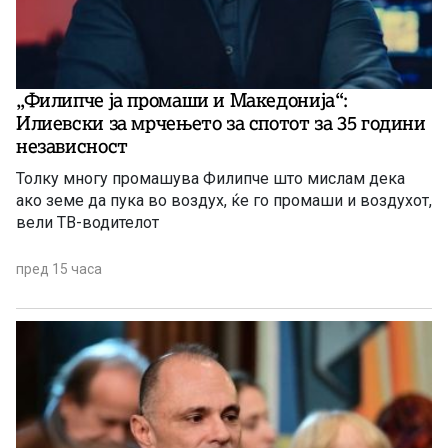
„Филипче ја промаши и Македонија“:
Илиевски за мрчењето за спотот за 35 години
независност
Толку многу промашува Филипче што мислам дека
ако земе да пука во воздух, ќе го промаши и воздухот,
вели ТВ-водителот
пред 15 часа