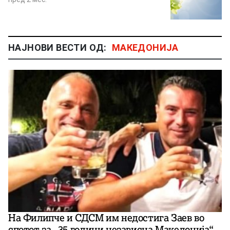
НАЈНОВИ ВЕСТИ ОД:
МАКЕДОНИЈА
На Филипче и СДСМ им недостига Заев во
спотот за „35 години независна Македонија“