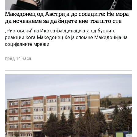
Македонец од Австрија до соседите: Не мора
да исчезнеме за да бидете вие ​​тоа што сте
„Ристовски“ на Икс за фасцинацијата од бурните
реакции кога Македонец ќе ја спомне Македонија на
социјалните мрежи
пред 14 часа