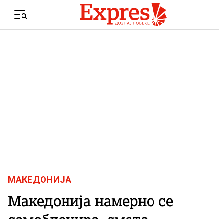
Skip to content
Menu
МАКЕДОНИЈА
Македонија намерно се