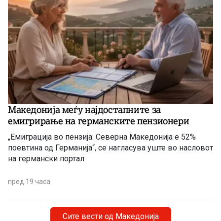
Македонија меѓу најдостапните за
емигрирање на германските пензионери
„Емиграција во пензија: Северна Македонија е 52%
поевтина од Германија“, се нагласува уште во насловот
на германски портал
пред 19 часа
Сите вести од Македонија