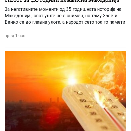
За негативните моменти од 35 годишната историја на
Македонија , спот уште не е снимен, но таму Заев и
Венко се во главна улога, а народот сето тоа го памети
пред 1 час