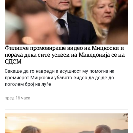
Филипче промовираше видео на Мицкоски и
порача дека сите успеси на Македонија се на
СДСМ
Сакаше да го навреди а всушност му помогна на
премиерот Мицкоски убавото видео да дојде до
поголем број на луѓе
пред 16 часа