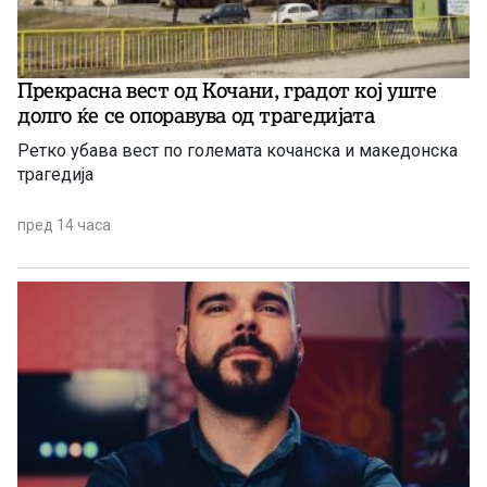
Прекрасна вест од Кочани, градот кој уште
долго ќе се опоравува од трагедијата
Ретко убава вест по големата кочанска и македонска
трагедија
пред 14 часа