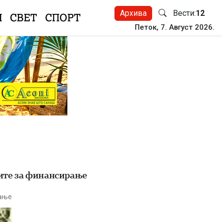
Архива
Вести:
12
Н
СВЕТ
СПОРТ
Петок, 7. Август 2026.
ците за финансирање
тање