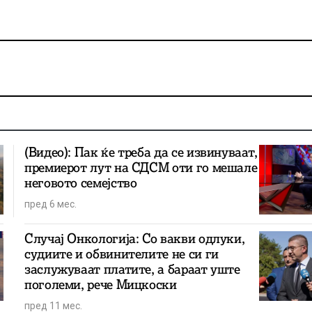
(Видео): Пак ќе треба да се извинуваат,
премиерот лут на СДСМ оти го мешале
неговото семејство
пред 6 мес.
Случај Онкологија: Со вакви одлуки,
судиите и обвинителите не си ги
заслужуваат платите, а бараат уште
поголеми, рече Мицкоски
пред 11 мес.