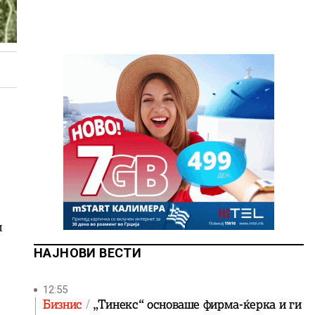
и
НАЈНОВИ ВЕСТИ
12:55
Бизнис
„Тинекс“ основаше фирма-ќерка и ги