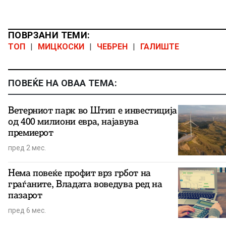
ПОВРЗАНИ ТЕМИ:
ТОП
|
МИЦКОСКИ
|
ЧЕБРЕН
|
ГАЛИШТЕ
ПОВЕЌЕ НА ОВАА ТЕМА:
Ветерниот парк во Штип е инвестиција
од 400 милиони евра, најавува
премиерот
пред 2 мес.
Нема повеќе профит врз грбот на
граѓаните, Владата воведува ред на
пазарот
пред 6 мес.