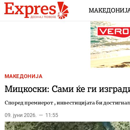
Skip to content
МАКЕДОНИЈ
МАКЕДОНИЈА
Мицкоски: Сами ќе ги изград
Според премиерот , инвестицијата би достигнал
09. јуни 2026. — 11:55