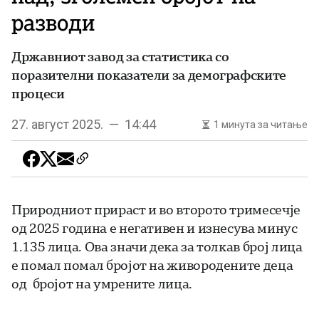
разводи
Државниот завод за статистика со
поразителни показатели за демографските
процеси
27. август 2025. — 14:44
1 минута за читање
Природниот прираст и во второто тримесечје
од 2025 година e негативен и изнесува минус
1.135 лица. Ова значи дека за толкав број лица
е помал помал бројот на живородените деца
од бројот на умрените лица.