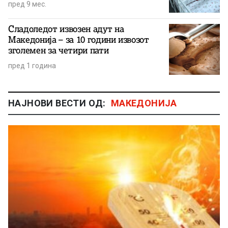
пред 9 мес.
Сладоледот извозен адут на
Македонија – за 10 години извозот
зголемен за четири пати
пред 1 година
НАЈНОВИ ВЕСТИ ОД:
МАКЕДОНИЈА