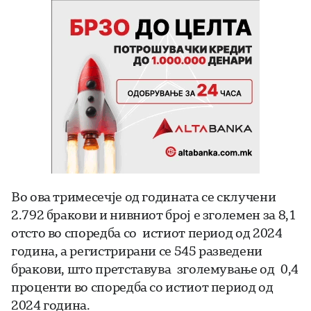
Во ова тримесечје од годината се склучени
2.792 бракови и нивниот број е зголемен за 8,1
отсто во споредба со истиот период од 2024
година, а регистрирани се 545 разведени
бракови, што претставува зголемување од 0,4
проценти во споредба со истиот период од
2024 година.