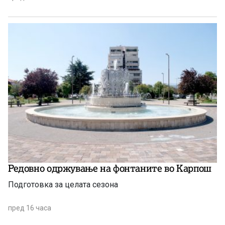
августовската испитна сесија.
Редовно одржување на фонтаните во Карпош
Подготовка за целата сезона
пред 16 часа