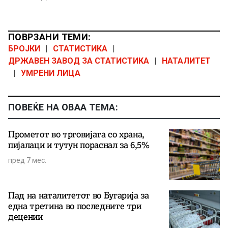
ПОВРЗАНИ ТЕМИ:
БРОЈКИ
|
СТАТИСТИКА
|
ДРЖАВЕН ЗАВОД ЗА СТАТИСТИКА
|
НАТАЛИТЕТ
|
УМРЕНИ ЛИЦА
ПОВЕЌЕ НА ОВАА ТЕМА:
Прометот во трговијата со храна,
пијалаци и тутун пораснал за 6,5%
пред 7 мес.
Пад на наталитетот во Бугарија за
една третина во последните три
децении