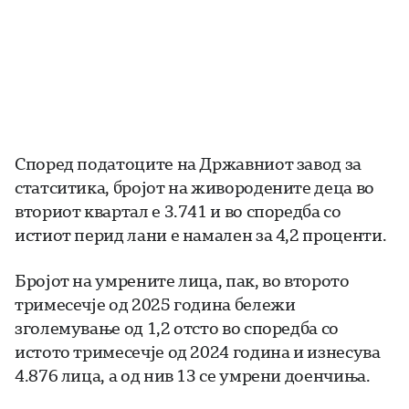
Според податоците на Државниот завод за
статситика, бројот на живородените деца во
вториот квартал е 3.741 и во споредба со
истиот перид лани е намален за 4,2 проценти.
Бројот на умрените лица, пак, во второто
тримесечје од 2025 година бележи
зголемување од 1,2 отсто во споредба со
истото тримесечје од 2024 година и изнесува
4.876 лица, а од нив 13 се умрени доенчиња.