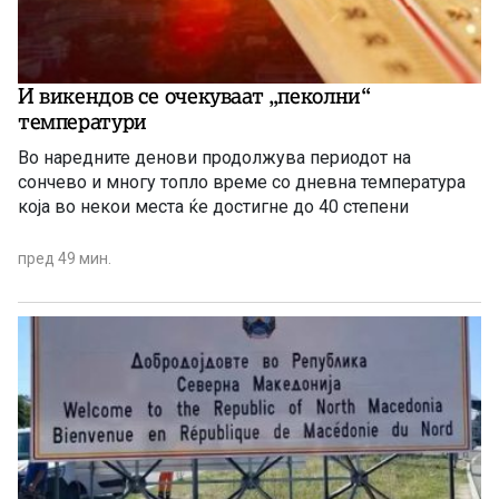
И викендов се очекуваат „пеколни“
температури
Во наредните денови продолжува периодот на
сончево и многу топло време со дневна температура
која во некои места ќе достигне до 40 степени
пред 49 мин.