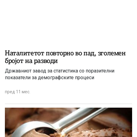
Наталитетот повторно во пад, зголемен
бројот на разводи
Државниот завод за статистика со поразителни
показатели за демографските процеси
пред 11 мес.