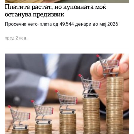
Платите растат, но куповната моќ
останува предизвик
Просечна нето-плата од 49.544 денари во мај 2026
пред 2 нед.