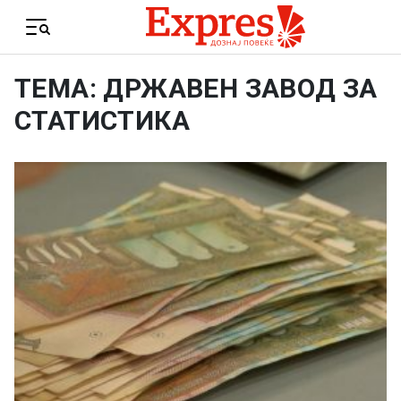
Skip to content
Menu
ТЕМА: ДРЖАВЕН ЗАВОД ЗА
СТАТИСТИКА