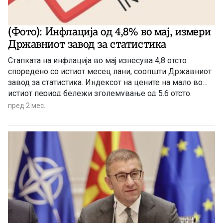
(Фото): Инфлација од 4,8% во мај, измери
Државниот завод за статистика
Стапката на инфлација во мај изнесува 4,8 отсто
споредено со истиот месец лани, соопшти Државниот
завод за статистика. Индексот на цените на мало во
истиот период бележи зголемување од 5.6 отсто.
пред 2 мес.