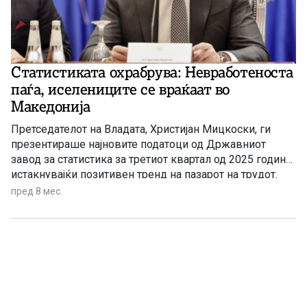
Статистиката охрабрува: Невработеноста
паѓа, иселениците се враќаат во
Македонија
Претседателот на Владата, Христијан Мицкоски, ги
презентираше најновите податоци од Државниот
завод за статистика за третиот квартал од 2025 година,
истакнувајќи позитивен тренд на пазарот на трудот.
пред 8 мес.