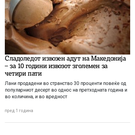
Сладоледот извозен адут на Македонија
– за 10 години извозот зголемен за
четири пати
Лани продадени во странство 30 проценти повеќе од
популарниот десерт во однос на претходната година и
во количина, и во вредност
пред 1 година