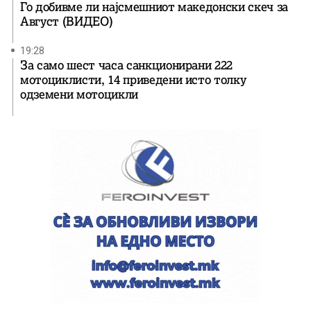
Го добивме ли најсмешниот македонски скеч за
Август (ВИДЕО)
19:28
За само шест часа санкционирани 222
мотоциклисти, 14 приведени исто толку
одземени мотоцикли