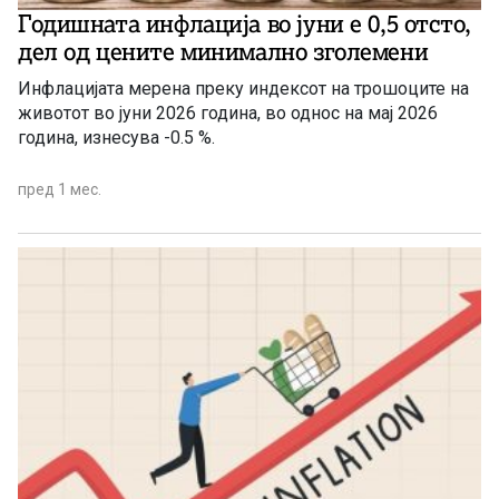
Годишната инфлација во јуни е 0,5 отсто,
дел од цените минимално зголемени
Инфлацијата мерена преку индексот на трошоците на
животот во јуни 2026 година, во однос на мај 2026
година, изнесува -0.5 %.
пред 1 мес.