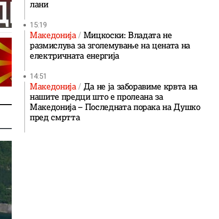
лани
15:19
Македонија
Мицкоски: Владата не
размислува за зголемување на цената на
електричната енергија
14:51
Македонија
Да не ја заборавиме крвта на
нашите предци што е пролеана за
Македонија – Последната порака на Душко
пред смртта