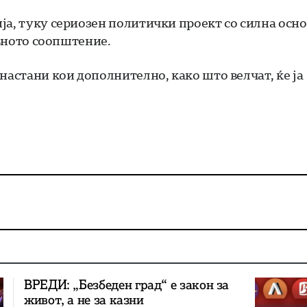
ја, туку сериозен политички проект со силна осно
ивното соопштение.
настани кои дополнително, како што велчат, ќе ја
ВРЕДИ: „Безбеден град“ е закон за
живот, а не за казни