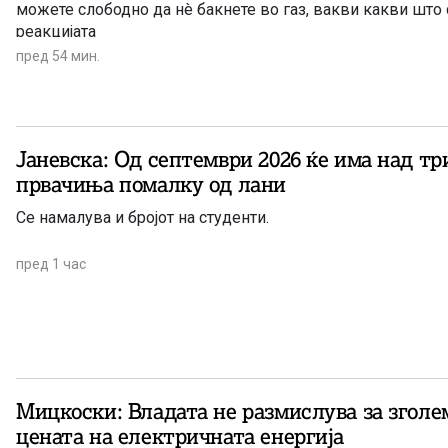
можете слободно да нè бакнете во газ, вакви какви што 
реакцијата
пред 54 мин.
Јаневска: Од септември 2026 ќе има над тр
првачиња помалку од лани
Се намалува и бројот на студенти.
пред 1 час
Мицкоски: Владата не размислува за згол
цената на електричната енергија