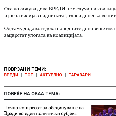
Ова докажува дека ВРЕДИ не е случајна коалици
и јасна визија за иднината“, гласи денеска во н
Од таму додаваат дека наредните денови ќе има 
зацврстат улогата на коалицијата.
ПОВРЗАНИ ТЕМИ:
ВРЕДИ
|
ТОП
|
АКТУЕЛНО
|
ТАРАВАРИ
ПОВЕЌЕ НА ОВАА ТЕМА:
Почна конгресот за обединување на
Вреди во еден политички субјект