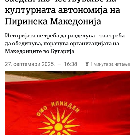
културната автономија на
Пиринска Македонија
Историјата не треба да разделува – таа треба
да обединува, порачува организацијата на
Македонците во Бугарија
27. септември 2025. — 16:38
1 минута за читање