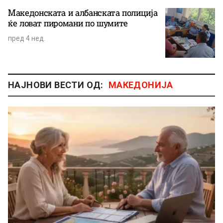
Македонската и албанската полиција
ќе ловат пиромани по шумите
пред 4 нед.
НАЈНОВИ ВЕСТИ ОД:
МАКЕДОНИЈА