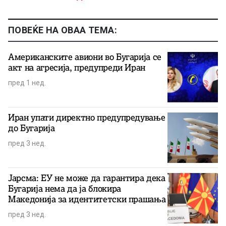
ПОВЕЌЕ НА ОВАА ТЕМА:
Американските авиони во Бугарија се
акт на агресија, предупреди Иран
пред 1 нед.
Иран упати директно предупредување
до Бугарија
пред 3 нед.
Јарсма: ЕУ не може да гарантира дека
Бугарија нема да ја блокира
Македонија за идентитетски прашања
пред 3 нед.