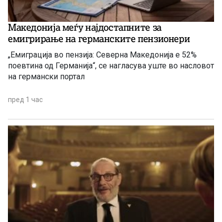
Македонија меѓу најдостапните за
емигрирање на германските пензионери
„Емиграција во пензија: Северна Македонија е 52%
поевтина од Германија“, се нагласува уште во насловот
на германски портал
пред 1 час