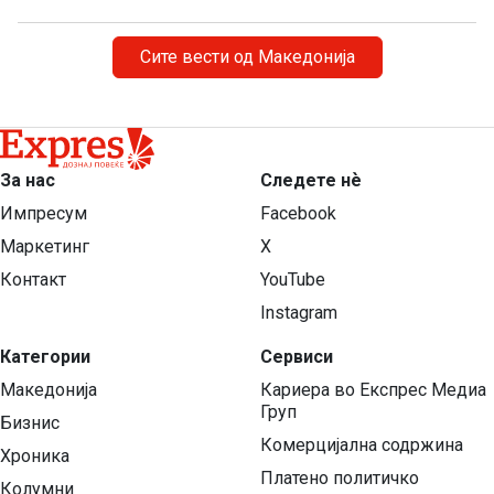
Сите вести од Македонија
За нас
Следете нѐ
Импресум
Facebook
Маркетинг
X
Контакт
YouTube
Instagram
Категории
Сервиси
Македонија
Кариера во Експрес Медиа
Груп
Бизнис
Комерцијална содржина
Хроника
Платено политичко
Колумни