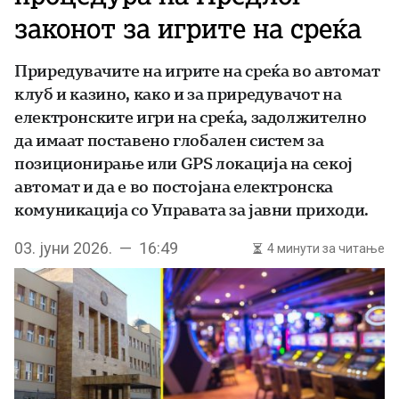
законот за игрите на среќа
Приредувачите на игрите на среќа во автомат
клуб и казино, како и за приредувачот на
електронските игри на среќа, задолжително
да имаат поставено глобален систем за
позиционирање или GPS локација на секој
автомат и да е во постојана електронска
комуникација со Управата за јавни приходи.
03. јуни 2026. — 16:49
4 минути за читање