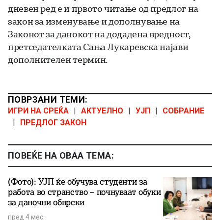
дневен ред е и првото читање од предлог на
закон за изменување и дополнување на
Законот за данокот на додадена вредност,
претседателката Сања Лукаревска најави
дополнителен термин.
ПОВРЗАНИ ТЕМИ:
ИГРИ НА СРЕЌА
|
АКТУЕЛНО
|
УЈП
|
СОБРАНИЕ
|
ПРЕДЛОГ ЗАКОН
ПОВЕЌЕ НА ОВАА ТЕМА:
(Фото): УЈП ќе обучува студенти за
работа во странство – почнуваат обуки
за даночни обврски
пред 4 мес.