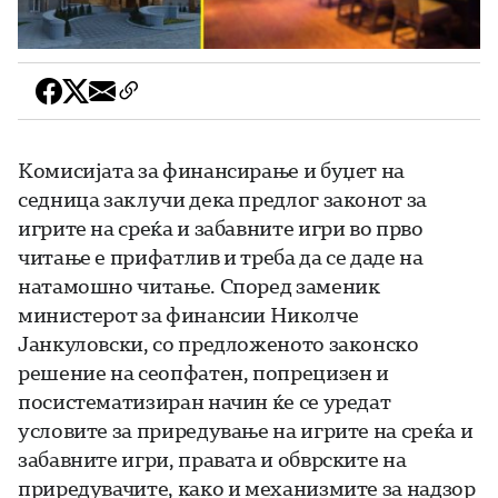
Комисијата за финансирање и буџет на
седница заклучи дека предлог законот за
игрите на среќа и забавните игри во прво
читање е прифатлив и треба да се даде на
натамошно читање. Според заменик
министерот за финансии Николче
Јанкуловски, со предложеното законско
решение на сеопфатен, попрецизен и
посистематизиран начин ќе се уредат
условите за приредување на игрите на среќа и
забавните игри, правата и обврските на
приредувачите, како и механизмите за надзор