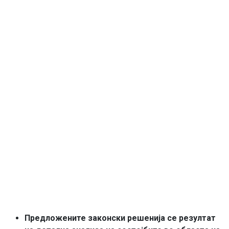
Предложените законски решенија се резултат