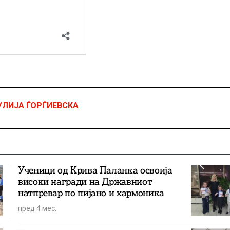
УЛИЈА ЃОРЃИЕВСКА
Ученици од Крива Паланка освоија
високи награди на Државниот
натпревар по пијано и хармоника
пред 4 мес.