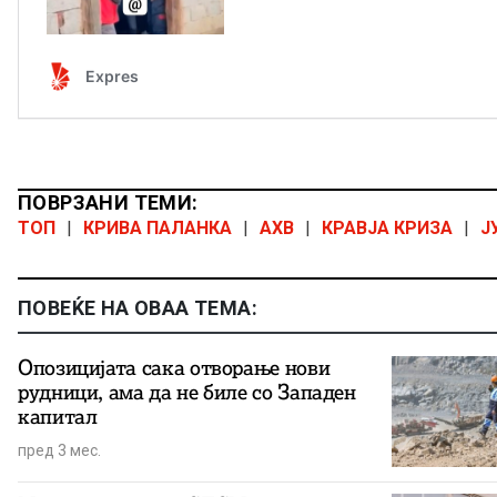
ПОВРЗАНИ ТЕМИ:
ТОП
|
КРИВА ПАЛАНКА
|
АХВ
|
КРАВЈА КРИЗА
|
Ј
ПОВЕЌЕ НА ОВАА ТЕМА:
Опозицијата сака отворање нови
рудници, ама да не биле со Западен
капитал
пред 3 мес.