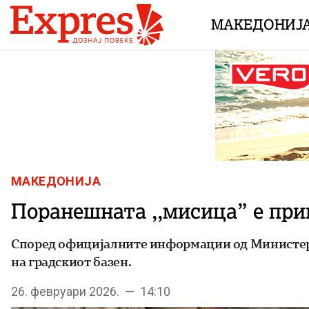
Skip to content
МАКЕДОНИЈ
МАКЕДОНИЈА
Поранешната ,,мисица” е при
Според официјалните информации од Министерст
на градскиот базен.
26. февруари 2026. — 14:10