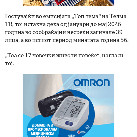
Гостувајќи во емисијата „Топ тема“ на Телма
ТВ, тој истакна дека од јануари до мај 2026
година во сообраќајни несреќи загинале 39
лица, а во истиот период минатата година 56.
„Тоа се 17 човечки животи повеќе“, нагласи
тој.