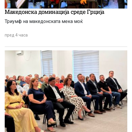
Македонска доминација среде Грција
Триумф на македонската мека моќ
пред 4 часа