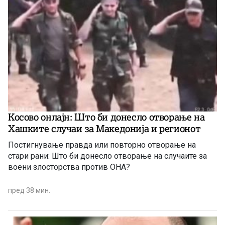
Косово онлајн: Што би донесло отворање на
Хашките случаи за Македонија и регионот
Постигнување правда или повторно отворање на
стари рани: Што би донесло отворање на случаите за
воени злосторства против ОНА?
пред 38 мин.