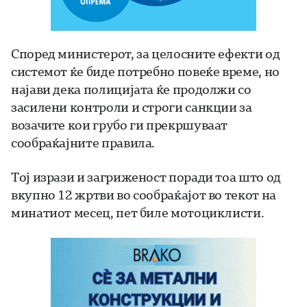
Според министерот, за целосните ефекти од
системот ќе биде потребно повеќе време, но
најави дека полицијата ќе продолжи со
засилени контроли и строги санкции за
возачите кои грубо ги прекршуваат
сообраќајните правила.
Тој изрази и загриженост поради тоа што од
вкупно 12 жртви во сообраќајот во текот на
минатиот месец, пет биле мотоциклисти.