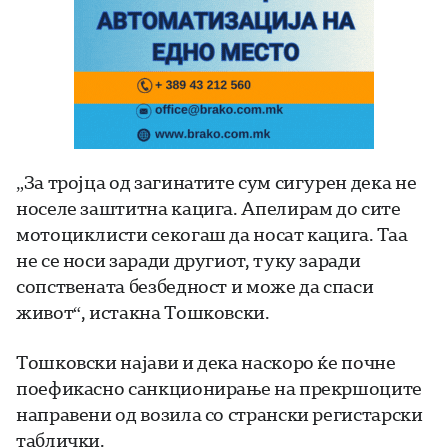
„За тројца од загинатите сум сигурен дека не
носеле заштитна кацига. Апелирам до сите
мотоциклисти секогаш да носат кацига. Таа
не се носи заради другиот, туку заради
сопствената безбедност и може да спаси
живот“, истакна Тошковски.
Тошковски најави и дека наскоро ќе почне
поефикасно санкционирање на прекршоците
направени од возила со странски регистарски
таблички.