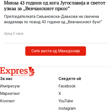
Минаа 43 години од кога Југославија и светот
узнаа за ,,Вевчанскиот пркос”
Претседателката Сиљановска-Давкова на свечена
академија по повод 43 години од „Вевчанскиот бунт“
пред 5 часа
Сите вести од Македонија
За нас
Следете нѐ
Импресум
Facebook
Маркетинг
X
Контакт
YouTube
Instagram