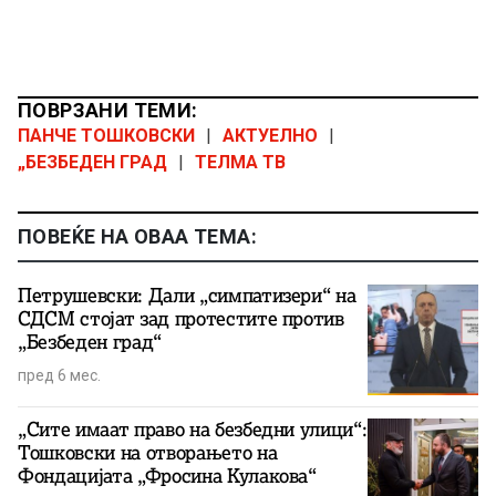
ПОВРЗАНИ ТЕМИ:
ПАНЧЕ ТОШКОВСКИ
|
АКТУЕЛНО
|
„БЕЗБЕДЕН ГРАД
|
ТЕЛМА ТВ
ПОВЕЌЕ НА ОВАА ТЕМА:
Петрушевски: Дали „симпатизери“ на
СДСМ стојат зад протестите против
„Безбеден град“
пред 6 мес.
„Сите имаат право на безбедни улици“:
Тошковски на отворањето на
Фондацијата „Фросина Кулакова“