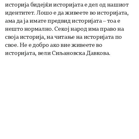
историја бидејќи историјата е дел од нашиот
идентитет. Лошо е да живеете во историјата,
ама да ја имате предвид историјата – тоа е
нешто нормално. Секој народ има право на
своја историја, на читање на историјата по
свое. Не е добро ако вие живеете во
историјата, вели Сиљановска Давкова.