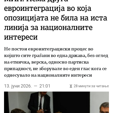
евроинтеграција во која
опозицијата не била на иста
линија за националните
интереси
Не постои евроинтеграциски процес во
којшто сите граѓани во една држава, без оглед
на етничка, верска, односно партиска
припадност, не зборувале во еден глас кога се
однесувало на националните интереси
13. јуни 2026. — 21:01
28 минути за читање