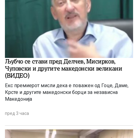
Љубчо се стави пред Делчев, Мисирков,
Чуповски и другите македонски великани
(ВИДЕО)
Екс премиерот мисли дека е поважен од Гоце, Даме,
Крсте и другите македонски борци за независна
Македонија
пред 3 часа