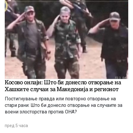
Косово онлајн: Што би донесло отворање на
Хашките случаи за Македонија и регионот
Постигнување правда или повторно отворање на
стари рани: Што би донесло отворање на случаите за
воени злосторства против ОНА?
пред 5 часа