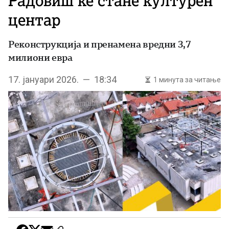
Радовиш ќе стане културен
центар
Реконструкција и пренамена вредни 3,7
милиони евра
17. јануари 2026. — 18:34
1 минута за читање