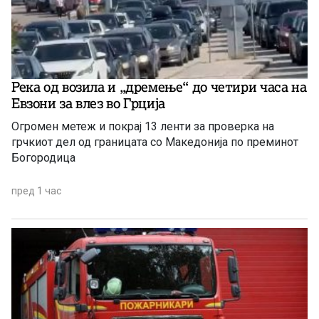
Река од возила и „дремење“ до четири часа на
Евзони за влез во Грција
Огромен метеж и покрај 13 ленти за проверка на
грчкиот дел од границата со Македонија по преминот
Богородица
пред 1 час