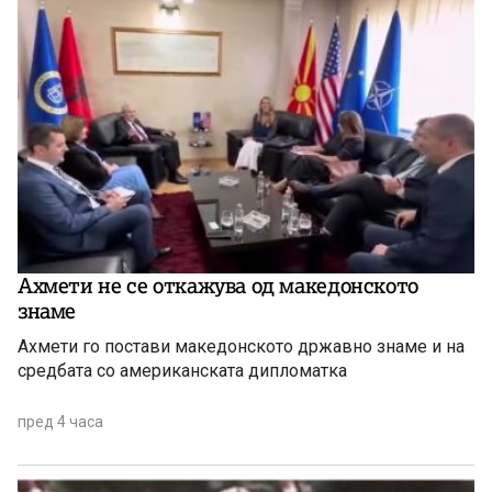
Ахмети не се откажува од македонското
знаме
Ахмети го постави македонското државно знаме и на
средбата со американската дипломатка
пред 4 часа