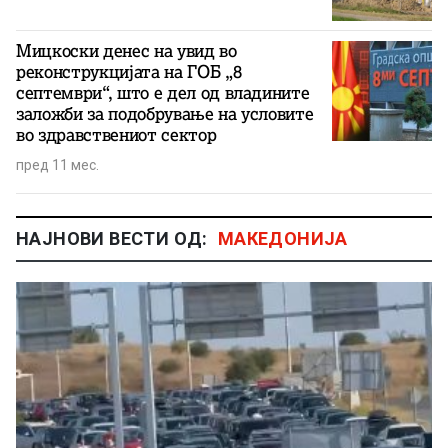
Мицкоски денес на увид во
реконструкцијата на ГОБ „8
септември“, што е дел од владините
заложби за подобрување на условите
во здравствениот сектор
пред 11 мес.
НАЈНОВИ ВЕСТИ ОД:
МАКЕДОНИЈА