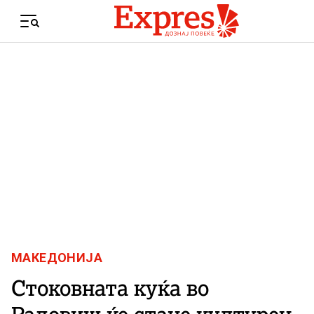
Skip to content
Menu
МАКЕДОНИЈА
Стоковната куќа во