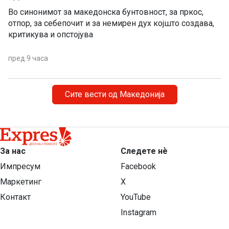
Во синонимот за македонска бунтовност, за пркос,
отпор, за себепочит и за немирен дух којшто создава,
критикува и опстојува
пред 9 часа
Сите вести од Македонија
За нас
Следете нѐ
Импресум
Facebook
Маркетинг
X
Контакт
YouTube
Instagram