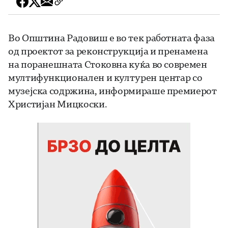
Во Општина Радовиш е во тек работната фаза
од проектот за реконструкција и пренамена
на поранешната Стоковна куќа во современ
мултифункционален и културен центар со
музејска содржина, информираше премиерот
Христијан Мицкоски.