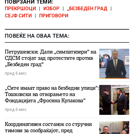
ПОВРЗАНИ ТЕМИ:
ПРЕКРШОЦИ
|
ИЗБОР
|
„БЕЗБЕДЕН ГРАД
|
СЕЈФ СИТИ
|
ПРИГОВОРИ
ПОВЕЌЕ НА ОВАА ТЕМА:
Петрушевски: Дали „симпатизери“ на
СДСМ стојат зад протестите против
„Безбеден град“
пред 6 мес.
„Сите имаат право на безбедни улици“:
Тошковски на отворањето на
Фондацијата „Фросина Кулакова“
пред 6 мес.
Координативен состанок со стручни
тимови за сообраќајот, пред