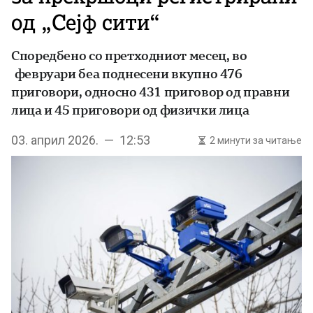
од „Сејф сити“
Споредбено со претходниот месец, во
февруари беа поднесени вкупно 476
приговори, односно 431 приговор од правни
лица и 45 приговори од физички лица
03. април 2026. — 12:53
2 минути за читање