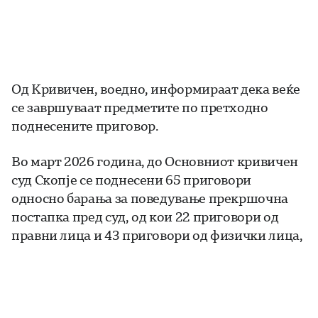
Од Кривичен, воедно, информираат дека веќе
се завршуваат предметите по претходно
поднесените приговор.
Во март 2026 година, до Основниот кривичен
суд Скопје се поднесени 65 приговори
односно барања за поведување прекршочна
постапка пред суд, од кои 22 приговори од
правни лица и 43 приговори од физички лица,