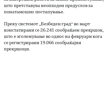
што претставува неопходен предуслов за
понатамошно постапување.
Преку системот „Безбеден град“ во март
констатирани се 26.241 сообраќаен прекршок,
што е зголемување во однос на февруари кога
се регистрирани 19.066 сообраќајни
прекршоци.