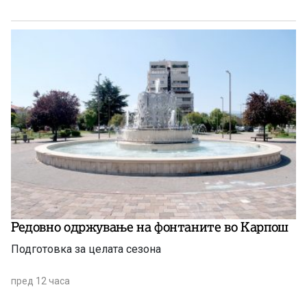
августовската испитна сесија.
Редовно одржување на фонтаните во Карпош
Подготовка за целата сезона
пред 12 часа