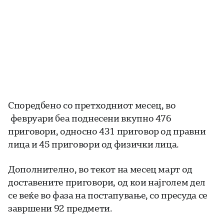
Споредбено со претходниот месец, во
февруари беа поднесени вкупно 476
приговори, односно 431 приговор од правни
лица и 45 приговори од физички лица.
Дополнително, во текот на месец март од
доставените приговори, од кои најголем дел
се веќе во фаза на постапување, со пресуда се
завршени 92 предмети.