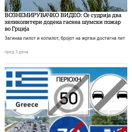
ВОЗНЕМИРУВАЧКО ВИДЕО: Се судрија два
хеликопитери додека гаснеа шумски пожар
во Грција
Загинаа пилот и копилот, бројот на жртви достигна пет
пред 3 дена