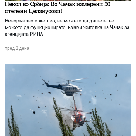
Пекол во Србија: Во Чачак измерени 50
степени Целзиусови!
Ненормално е жешко, не можете да дишете, не
можете да функционирате, изјави жителка на Чачак за
агенцијата РИНА
пред 2 дена