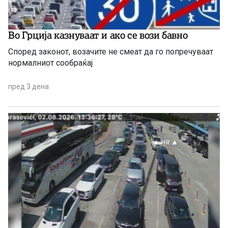
Во Грција казнуваат и ако се вози бавно
Според законот, возачите не смеат да го попречуваат
нормалниот сообраќај
пред 3 дена