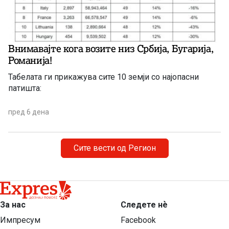
Внимавајте кога возите низ Србија, Бугарија,
Романија!
Табелата ги прикажува сите 10 земји со најопасни
патишта:
пред 6 дена
Сите вести од Регион
За нас
Следете нѐ
Импресум
Facebook