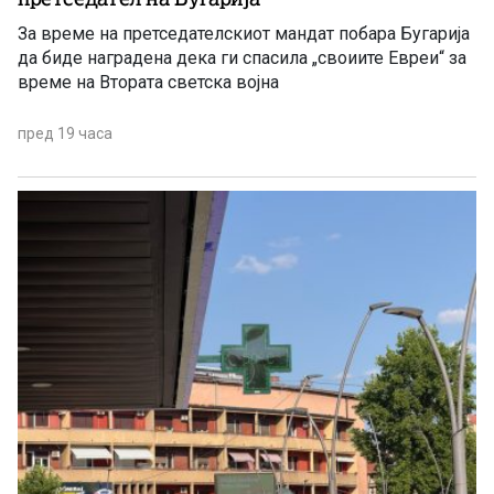
За време на претседателскиот мандат побара Бугарија
да биде наградена дека ги спасила „своиите Евреи“ за
време на Втората светска војна
пред 19 часа