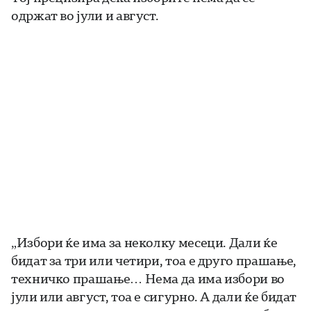
одржат во јули и август.
„Избори ќе има за неколку месеци. Дали ќе
бидат за три или четири, тоа е друго прашање,
техничко прашање… Нема да има избори во
јули или август, тоа е сигурно. А дали ќе бидат