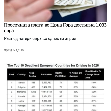
Просечната плата во Црна Гора достигна 1.033
евра
Раст од четири евра во однос на април
пред 6 дена