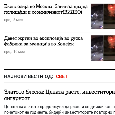
Експлозија во Москва: Загинаа двајца
полицајци и осомничениот(ВИДЕО)
пред 8 мес.
Девет жртви во експлозија во руска
фабрика за муниција во Копејск
пред 10 мес.
НАЈНОВИ ВЕСТИ ОД:
СВЕТ
Златото блеска: Цената расте, инвеститори
сигурност
Цената на златото продолжува да расте и се движи кон н
почетокот на годината, бидејќи инвеститорите повторно 