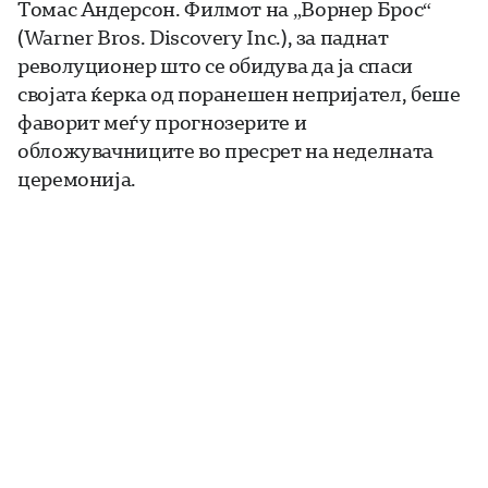
Томас Андерсон.
Филмот на „Ворнер Брос“
(Warner Bros. Discovery Inc.), за паднат
револуционер што се обидува да ја спаси
својата ќерка од поранешен непријател, беше
фаворит меѓу прогнозерите и
обложувачниците во пресрет на неделната
церемонија.