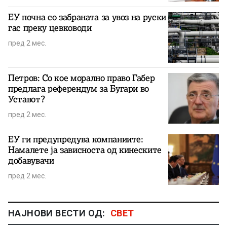
ЕУ почна со забраната за увоз на руски
гас преку цевководи
пред 2 мес.
Петров: Со кое морално право Габер
предлага референдум за Бугари во
Уставот?
пред 2 мес.
ЕУ ги предупредува компаниите:
Намалете ја зависноста од кинеските
добавувачи
пред 2 мес.
НАЈНОВИ ВЕСТИ ОД:
СВЕТ