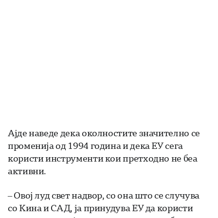
Ајде наведе дека околностите значително се
променија од 1994 година и дека ЕУ сега
користи инструменти кои претходно не беа
активни.
– Овој луд свет надвор, со она што се случува
со Кина и САД, ја принудува ЕУ да користи