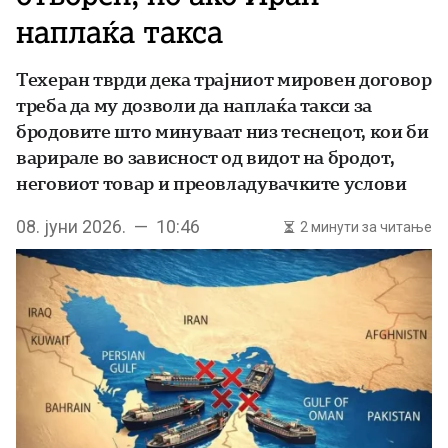
наплаќа такса
Техеран тврди дека трајниот мировен договор
треба да му дозволи да наплаќа такси за
бродовите што минуваат низ теснецот, кои би
варирале во зависност од видот на бродот,
неговиот товар и преовладувачките услови
08. јуни 2026. — 10:46
2 минути за читање