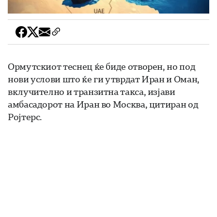
Ормутскиот теснец ќе биде отворен, но под
нови услови што ќе ги утврдат Иран и Оман,
вклучително и транзитна такса, изјави
амбасадорот на Иран во Москва, цитиран од
Ројтерс.