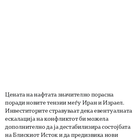
Цената на нафтата значително порасна
поради новите тензии меѓу Иран и Израел.
Инвеститорите стравуваат дека евентуалната
ескалација на конфликтот би можела
дополнително да ја дестабилизира состојбата
на Блискиот Исток и да предизвика нови