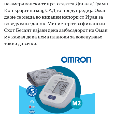
на американскиот претседател Доналд Трамп.
Кон крајот на мај, САД го предупредија Оман
да не се меша во никакви напори со Иран за
воведување данок. Министерот за финансии
Скот Бесант изјави дека амбасадорот на Оман
му кажал дека нема планови за воведување
такви давачки.