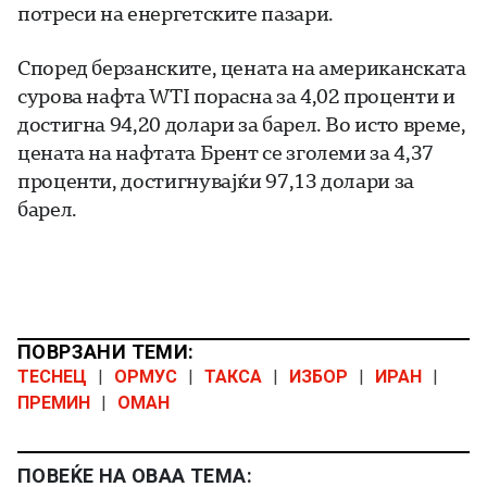
потреси на енергетските пазари.
Според берзанските, цената на американската
сурова нафта WTI порасна за 4,02 проценти и
достигна 94,20 долари за барел. Во исто време,
цената на нафтата Брент се зголеми за 4,37
проценти, достигнувајќи 97,13 долари за
барел.
ПОВРЗАНИ ТЕМИ:
ТЕСНЕЦ
|
ОРМУС
|
ТАКСА
|
ИЗБОР
|
ИРАН
|
ПРЕМИН
|
ОМАН
ПОВЕЌЕ НА ОВАА ТЕМА: