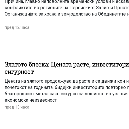
Причина, главно неповолните временски услови и ескала
конфликтите во регионите на Персискиот Залив и Црнот
Организацијата за храна и земјоделство на Обединетите 
пред 12 часа
Златото блеска: Цената расте, инвеститори
сигурност
Цената на златото продолжува да расте и се движи кон н
почетокот на годината, бидејќи инвеститорите повторно 
благородниот метал како сигурно засолниште во услови 
економска неизвесност.
пред 13 часа