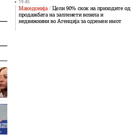
19:45
Македонија
Цели 90% скок на приходите од
продажбата на запленети возила и
недвижнини во Агенција за одземен имот