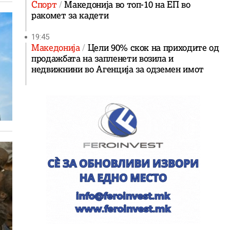
Спорт
Македонија во топ-10 на ЕП во
ракомет за кадети
19:45
Македонија
Цели 90% скок на приходите од
продажбата на запленети возила и
недвижнини во Агенција за одземен имот