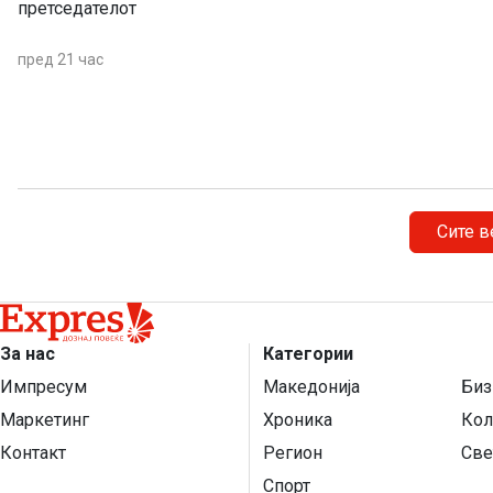
претседателот
пред 21 час
Сите в
За нас
Категории
Импресум
Македонија
Биз
Маркетинг
Хроника
Кол
Контакт
Регион
Све
Спорт