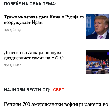
ПОВЕЌЕ НА ОВАА ТЕМА:
Трамп не верува дека Кина и Русија го
вооружуваат Иран
пред 2 нед.
Денеска во Анкара почнува
дводневниот самит на НАТО
пред 1 мес.
НАЈНОВИ ВЕСТИ ОД:
СВЕТ
Речиси 700 американски војници ранети во 