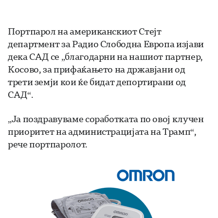
Портпарол на американскиот Стејт
департмент за Радио Слободна Европа изјави
дека САД се „благодарни на нашиот партнер,
Косово, за прифаќањето на државјани од
трети земји кои ќе бидат депортирани од
САД“.
„Ја поздравуваме соработката по овој клучен
приоритет на администрацијата на Трамп“,
рече портпаролот.