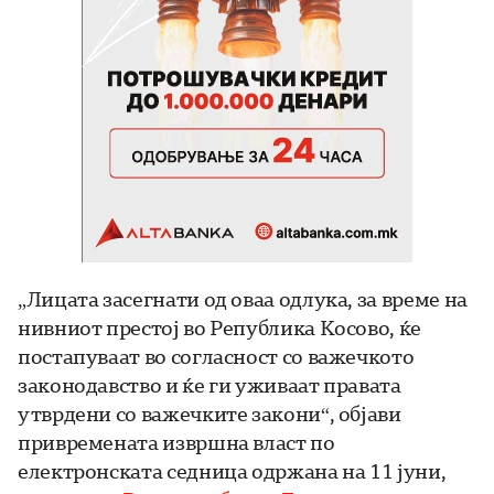
„Лицата засегнати од оваа одлука, за време на
нивниот престој во Република Косово, ќе
постапуваат во согласност со важечкото
законодавство и ќе ги уживаат правата
утврдени со важечките закони“, објави
привремената извршна власт по
електронската седница одржана на 11 јуни,