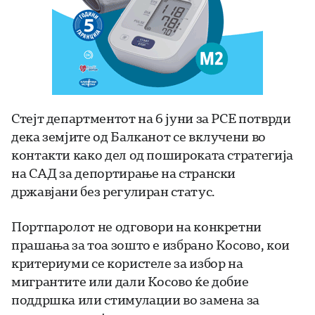
Стејт департментот на 6 јуни за РСЕ потврди
дека земјите од Балканот се вклучени во
контакти како дел од пошироката стратегија
на САД за депортирање на странски
државјани без регулиран статус.
Портпаролот не одговори на конкретни
прашања за тоа зошто е избрано Косово, кои
критериуми се користеле за избор на
мигрантите или дали Косово ќе добие
поддршка или стимулации во замена за