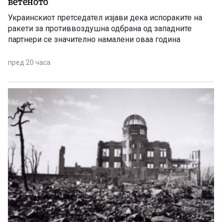
ветеното
Украинскиот претседател изјави дека испораките на
ракети за противвоздушна одбрана од западните
партнери се значително намалени оваа година
пред 20 часа