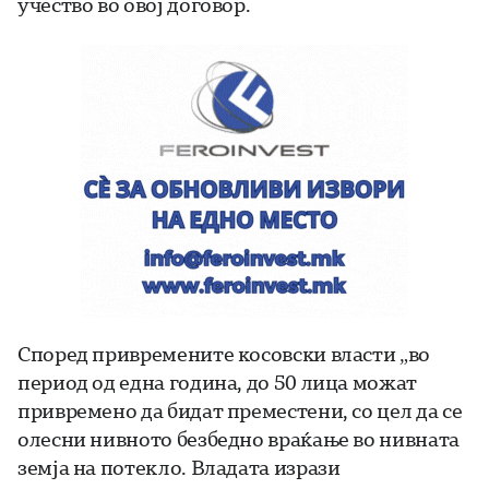
учество во овој договор.
Според привремените косовски власти „во
период од една година, до 50 лица можат
привремено да бидат преместени, со цел да се
олесни нивното безбедно враќање во нивната
земја на потекло. Владата изрази