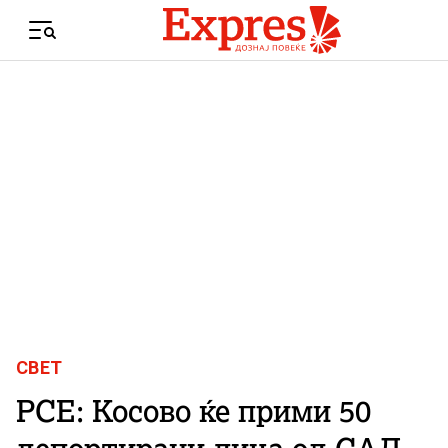
Skip to content
Menu
СВЕТ
РСЕ: Косово ќе прими 50