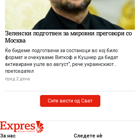
Зеленски подготвен за мировни преговори со
Москва
Ќе бидеме подготвени за состаноци во кој било
формат и очекуваме Виткоф и Кушнер да бидат
активирани уште во август“, рече украинскиот
претседател
пред 2 дена
Сите вести од Свет
За нас
Следете нѐ