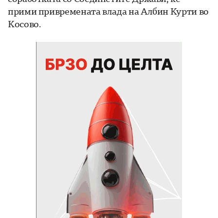
прими привремената влада на Албин Курти во
Косово.