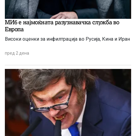
МИ6 е најмоќната разузнавачка служба во
Европа
Високи оценки за инфилтрација во Русија, Кина и Иран
пред 2 дена