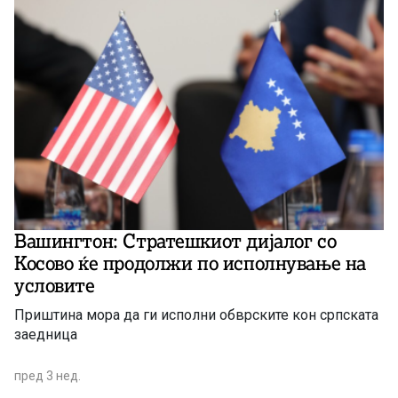
Вашингтон: Стратешкиот дијалог со
Косово ќе продолжи по исполнување на
условите
Приштина мора да ги исполни обврските кон српската
заедница
пред 3 нед.