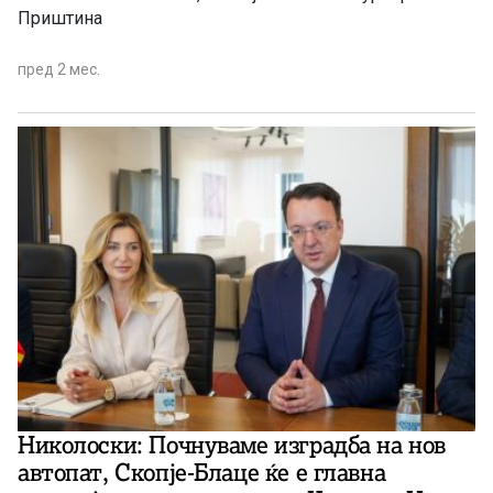
Приштина
пред 2 мес.
Николоски: Почнуваме изградба на нов
автопат, Скопје-Блаце ќе е главна