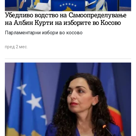
Убедливо водство на Самоопределување
на Албин Курти на изборите во Косово
Парламентарни избори во косово
пред 2 мес.