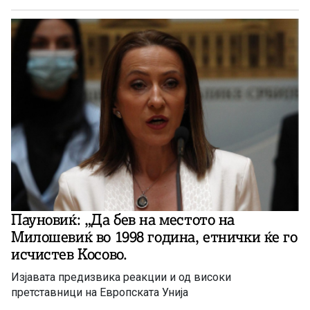
Пауновиќ: „Да бев на местото на
Милошевиќ во 1998 година, етнички ќе го
исчистев Косово.
Изјавата предизвика реакции и од високи
претставници на Европската Унија