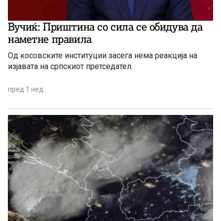
Вучиќ: Приштина со сила се обидува да
наметне правила
Од косовските институции засега нема реакција на
изјавата на српскиот претседател.
пред 1 нед.