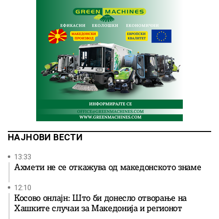
НАЈНОВИ ВЕСТИ
13:33
Ахмети не се откажува од македонското знаме
12:10
Косово онлајн: Што би донесло отворање на
Хашките случаи за Македонија и регионот