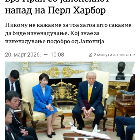
напад на Перл Харбор
Никому не кажавме за тоа затоа што сакавме
да биде изненадување. Кој знае за
изненадување подобро од Јапонија
20. март 2026. — 10:08
2 минути за читање