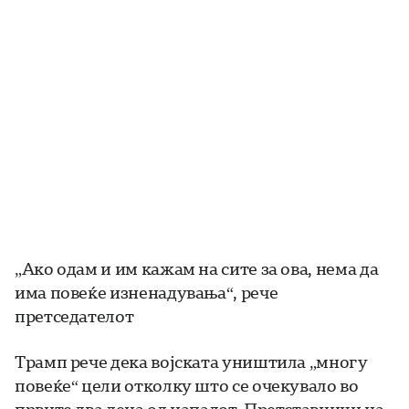
„Ако одам и им кажам на сите за ова, нема да
има повеќе изненадувања“, рече
претседателот
Трамп рече дека војската уништила „многу
повеќе“ цели отколку што се очекувало во