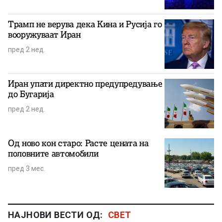
Трамп не верува дека Кина и Русија го
вооружуваат Иран
пред 2 нед.
Иран упати директно предупредување
до Бугарија
пред 2 нед.
Од ново кон старо: Расте цената на
половните автомобили
пред 3 мес.
НАЈНОВИ ВЕСТИ ОД:
СВЕТ