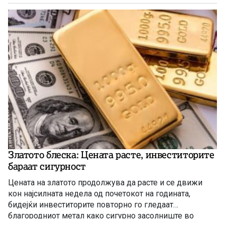
Златото блеска: Цената расте, инвеститорите
бараат сигурност
Цената на златото продолжува да расте и се движи
кон најсилната недела од почетокот на годината,
бидејќи инвеститорите повторно го гледаат
благородниот метал како сигурно засолниште во