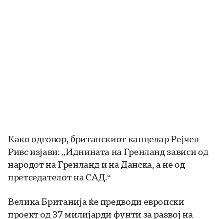
Како одговор, британскиот канцелар Рејчел
Ривс изјави: „Иднината на Гренланд зависи од
народот на Гренланд и на Данска, а не од
претседателот на САД.“
Велика Британија ќе предводи европски
проект од 37 милијарди фунти за развој на