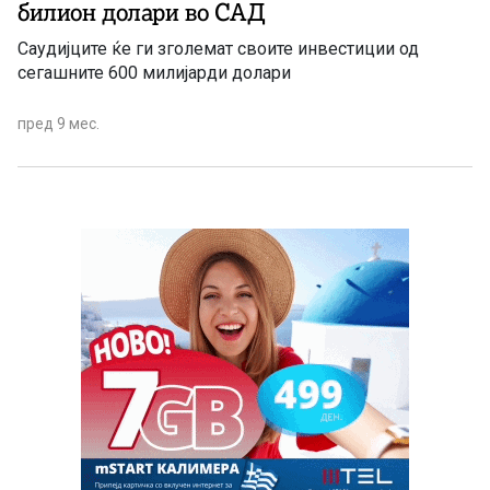
билион долари во САД
Саудијците ќе ги зголемат своите инвестиции од
сегашните 600 милијарди долари
пред 9 мес.