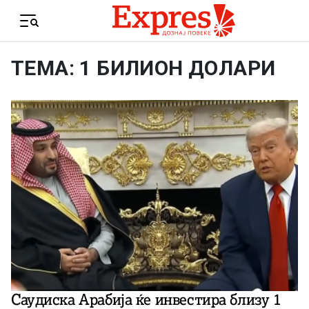
Skip to content
Menu
ТЕМА: 1 БИЛИОН ДОЛАРИ
Саудиска Арабија ќе инвестира близу 1