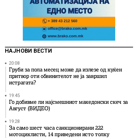
НАЈНОВИ ВЕСТИ
20:08
Груби за пола месец може да излезе од куќен
притвор оти обвинителот не ја завршил
истрагата?
19:45
Го добивме ли најсмешниот македонски скеч за
Август (ВИДЕО)
19:28
За само шест часа санкционирани 222
мотоциклисти, 14 приведени исто толку