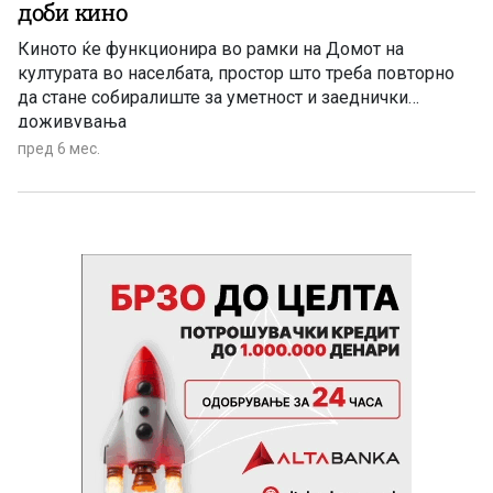
доби кино
Киното ќе функционира во рамки на Домот на
културата во населбата, простор што треба повторно
да стане собиралиште за уметност и заеднички
доживувања
пред 6 мес.