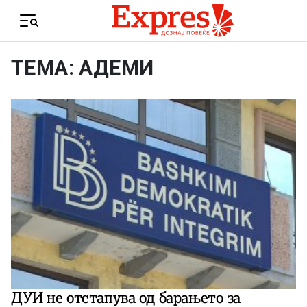
Skip to content
Menu
ТЕМА: АДЕМИ
ДУИ не отстапува од барањето за