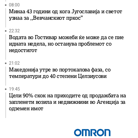
08:00
Минаа 43 години од кога Југославија и светот
узнаа за ,,Вевчанскиот пркос”
22:32
Водата во Гостивар можеби ќе може да се пие
идната недела, но останува проблемот со
недостигот
21:02
Македонија утре во портокалова фаза, со
температури до 40 степени Целзиусови
19:45
Цели 90% скок на приходите од продажбата на
запленети возила и недвижнини во Агенција за
одземен имот