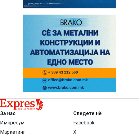
За нас
Следете нѐ
Импресум
Facebook
Маркетинг
X