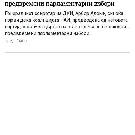
предвремени парламентарни избори
Генералниот секретар на ДУИ, Арбер Адеми, синоќа
изјави дека коалицијата НАИ, предводена од неговата
партија, останува цврсто на ставот дека се неопходни
предвремени парламентарни избори.
пред 7 мес.