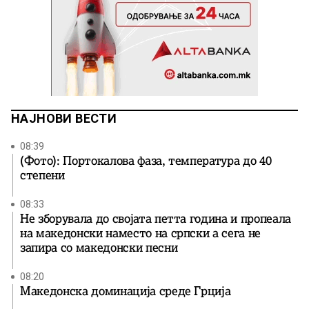
НАЈНОВИ ВЕСТИ
08:39
(Фото): Портокалова фаза, температура до 40
степени
08:33
Не зборувала до својата петта година и пропеала
на македонски наместо на српски а сега не
запира со македонски песни
08:20
Македонска доминација среде Грција