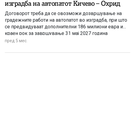
изградба на автопатот Кичево – Охрид
Договорот треба да се овозможи дозвршување на
градежните работи на автопатот во изградба, при што
се предвидуваат дополнителни 186 милиони евра и
краен рок за завршување 31 мај 2027 година
пред 5 мес.