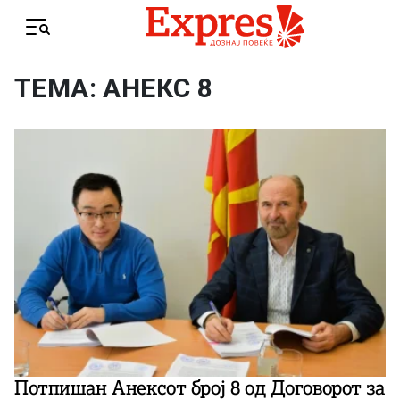
Skip to content
Menu
ТЕМА: АНЕКС 8
Потпишан Анексот број 8 од Договорот за