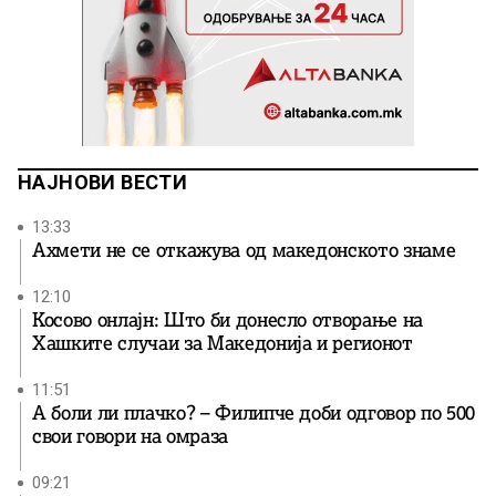
НАЈНОВИ ВЕСТИ
13:33
Ахмети не се откажува од македонското знаме
12:10
Косово онлајн: Што би донесло отворање на
Хашките случаи за Македонија и регионот
11:51
А боли ли плачко? – Филипче доби одговор по 500
свои говори на омраза
09:21