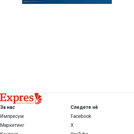
За нас
Следете нѐ
Импресум
Facebook
Маркетинг
X