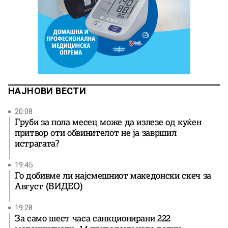
НАЈНОВИ ВЕСТИ
20:08
Груби за пола месец може да излезе од куќен
притвор оти обвинителот не ја завршил
истрагата?
19:45
Го добивме ли најсмешниот македонски скеч за
Август (ВИДЕО)
19:28
За само шест часа санкционирани 222