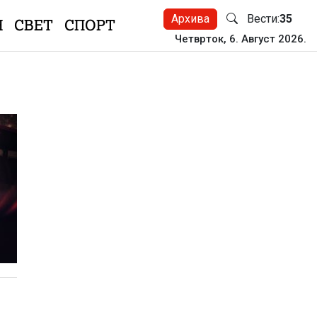
Архива
Вести:
35
Н
СВЕТ
СПОРТ
Четврток, 6. Август 2026.