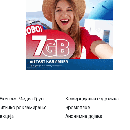
Експрес Медиа Груп
Комерцијална содржина
литичко рекламирање
Времеплов
екција
Анонимна дојава