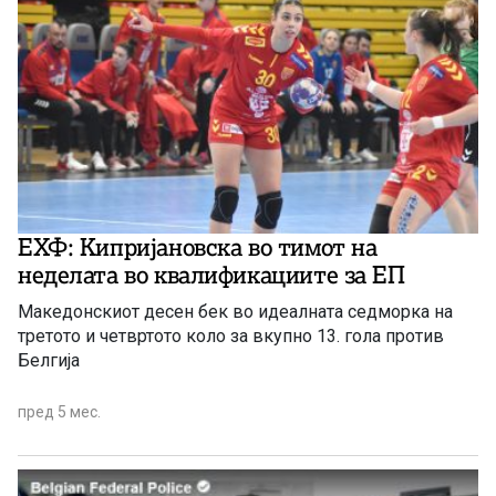
ЕХФ: Кипријановска во тимот на
неделата во квалификациите за ЕП
Македонскиот десен бек во идеалната седморка на
третото и четвртото коло за вкупно 13. гола против
Белгија
пред 5 мес.