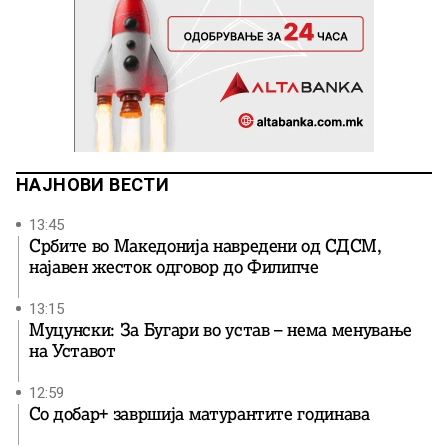
НАЈНОВИ ВЕСТИ
13:45
Србите во Македонија навредени од СДСМ,
најавен жесток одговор до Филипче
13:15
Муцунски: За Бугари во устав – нема менување
на Уставот
12:59
Со добар+ завршија матурантите годинава