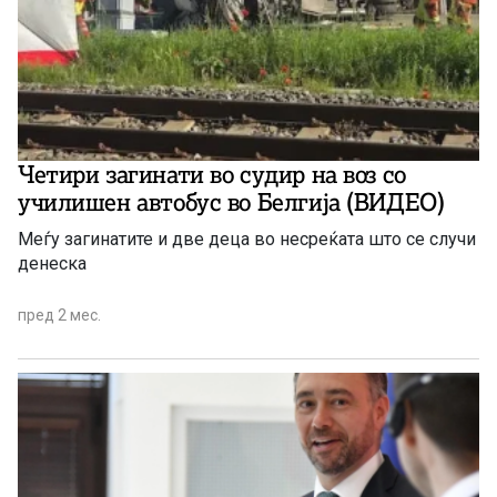
Четири загинати во судир на воз со
училишен автобус во Белгија (ВИДЕО)
Меѓу загинатите и две деца во несреќата што се случи
денеска
пред 2 мес.