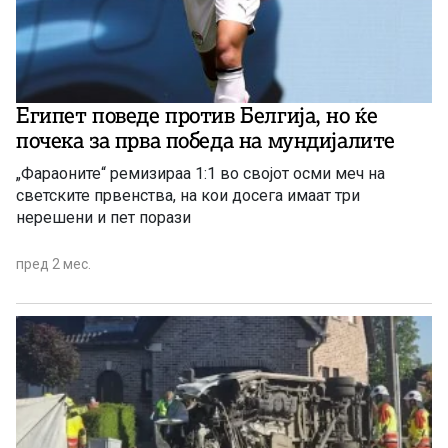
Египет поведе против Белгија, но ќе
почека за прва победа на мундијалите
„Фараоните“ ремизираа 1:1 во својот осми меч на
светските првенства, на кои досега имаат три
нерешени и пет порази
пред 2 мес.