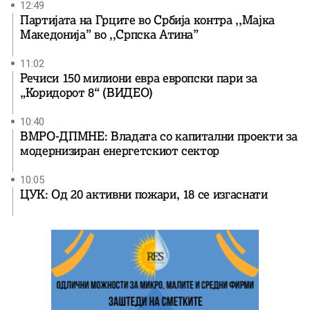
12:49
Партијата на Грците во Србија контра ,,Мајка
Македонија” во ,,Српска Атина”
11:02
Речиси 150 милиони евра европски пари за
„Коридорот 8“ (ВИДЕО)
10:40
ВМРО-ДПМНЕ: Владата со капитални проекти за
модернизиран енергетскиот сектор
10:05
ЦУК: Од 20 активни пожари, 18 се изгаснати