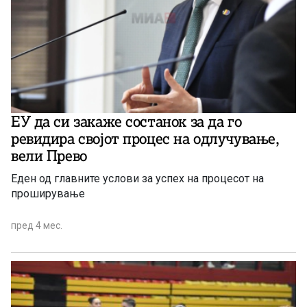
ЕУ да си закаже состанок за да го
ревидира својот процес на одлучување,
вели Прево
Еден од главните услови за успех на процесот на
проширување
пред 4 мес.