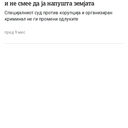
и не смее да ја напушта земјата
Специјалниот суд против корупција и организиран
криминал не ги промени одлуките
пред 9 мес.