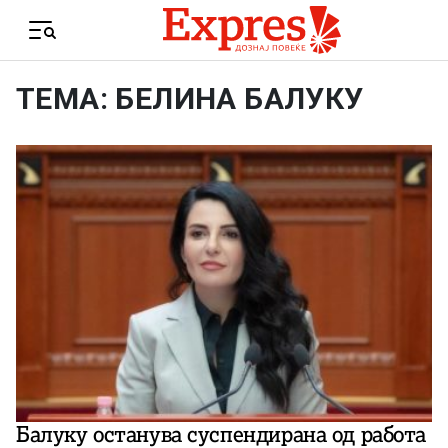
Skip to content
Menu
ТЕМА: БЕЛИНА БАЛУКУ
Балуку останува суспендирана од работа