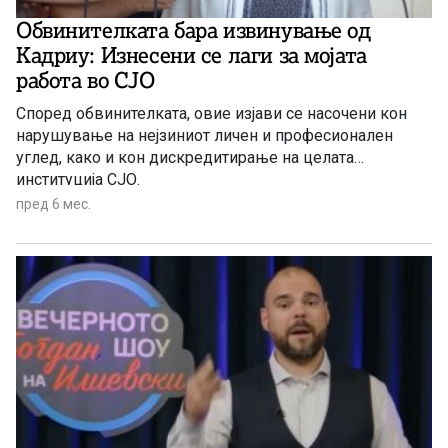
Обвинителката бара извинување од
Кадриу: Изнесени се лаги за мојата
работа во СЈО
Според обвинителката, овие изјави се насочени кон
нарушување на нејзиниот личен и професионален
углед, како и кон дискредитирање на целата
институција СЈО.
пред 6 мес.