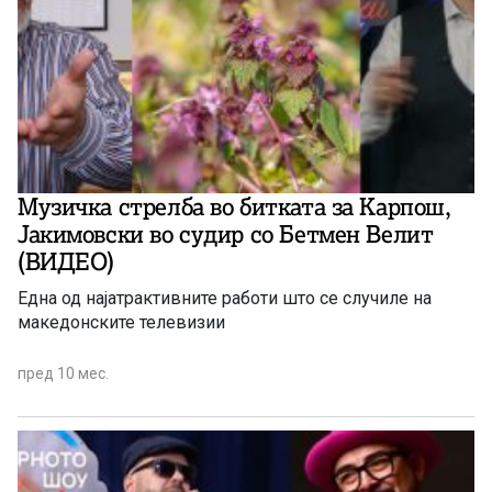
Музичка стрелба во битката за Карпош,
Јакимовски во судир со Бетмен Велит
(ВИДЕО)
Една од најатрактивните работи што се случиле на
македонските телевизии
пред 10 мес.