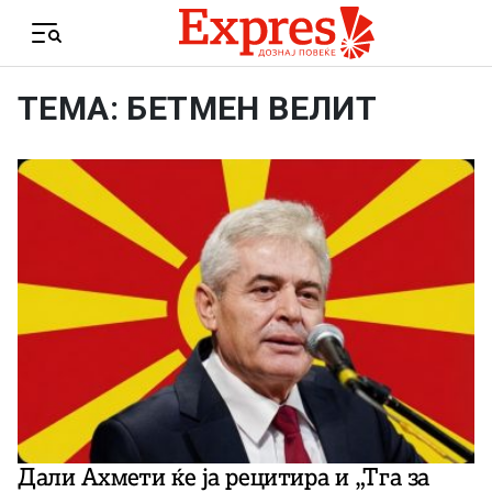
Skip to content
Menu
ТЕМА: БЕТМЕН ВЕЛИТ
Дали Ахмети ќе ја рецитира и „Тга за