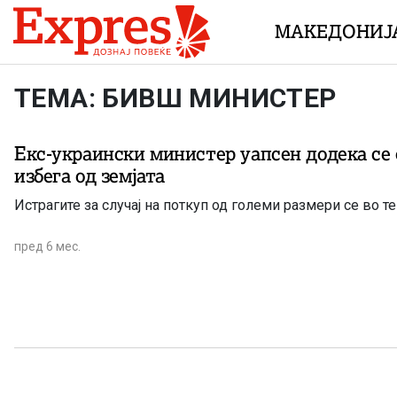
Skip to content
МАКЕДОНИЈ
ТЕМА: БИВШ МИНИСТЕР
Екс-украински министер уапсен додека се 
избега од земјата
Истрагите за случај на поткуп од големи размери се во т
пред 6 мес.