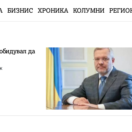
А
БИЗНИС
ХРОНИКА
КОЛУМНИ
РЕГИО
обидувал да
ек