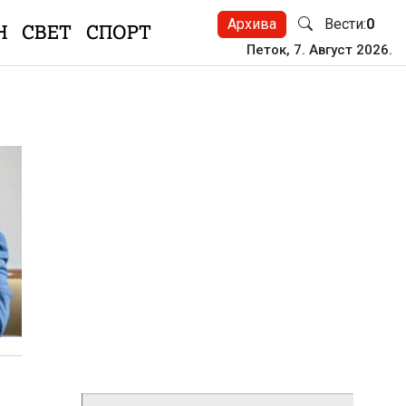
Архива
Вести:
0
Н
СВЕТ
СПОРТ
Петок, 7. Август 2026.