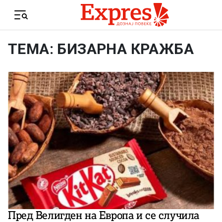
Skip to content
Menu
ТЕМА: БИЗАРНА КРАЖБА
Пред Велигден на Европа и се случила