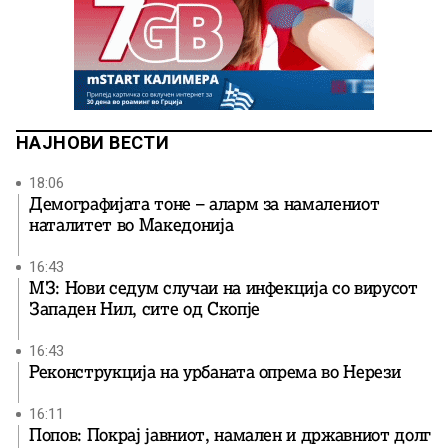
НАЈНОВИ ВЕСТИ
18:06
Демографијата тоне – аларм за намалениот
наталитет во Македонија
16:43
МЗ: Нови седум случаи на инфекција со вирусот
Западен Нил, сите од Скопје
16:43
Реконструкција на урбаната опрема во Нерези
16:11
Попов: Покрај јавниот, намален и државниот долг