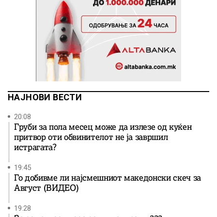
НАЈНОВИ ВЕСТИ
20:08
Груби за пола месец може да излезе од куќен
притвор оти обвинителот не ја завршил
истрагата?
19:45
Го добивме ли најсмешниот македонски скеч за
Август (ВИДЕО)
19:28