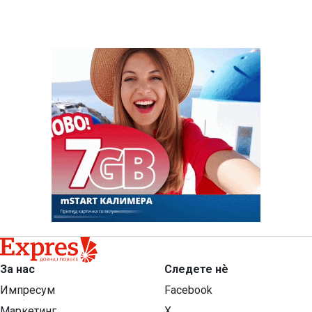
За нас
Следете нѐ
Импресум
Facebook
Маркетинг
X