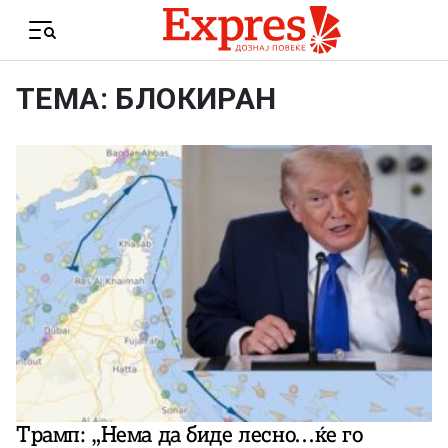
Skip to content
Menu
ТЕМА: БЛОКИРАН
Трамп: „Нема да биде лесно…ќе го