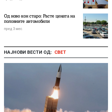
Од ново кон старо: Расте цената на
половните автомобили
пред 3 мес.
НАЈНОВИ ВЕСТИ ОД:
СВЕТ