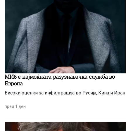
МИ6 е најмоќната разузнавачка служба во
Европа
Високи оценки за инфилтрација во Русија, Кина и Иран
пред 1 ден