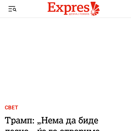
Skip to content
Menu
СВЕТ
Трамп: „Нема да биде