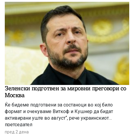
Зеленски подготвен за мировни преговори со
Москва
Ќе бидеме подготвени за состаноци во кој било
формат и очекуваме Виткоф и Кушнер да бидат
активирани уште во август“, рече украинскиот
претседател
пред 2 дена