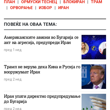
ПЛАН
|
ОРМУСКИ ТЕСНЕЦ
|
БЛОКИРАН
|
ТРАМ
|
ОРВОРАЊЕ
|
ИЗБОР
|
ИРАН
ПОВЕЌЕ НА ОВАА ТЕМА:
Американските авиони во Бугарија се
акт на агресија, предупреди Иран
пред 1 нед.
Трамп не верува дека Кина и Русија го
вооружуваат Иран
пред 2 нед.
Иран упати директно предупредување
до Бугарија
пред 2 нед.