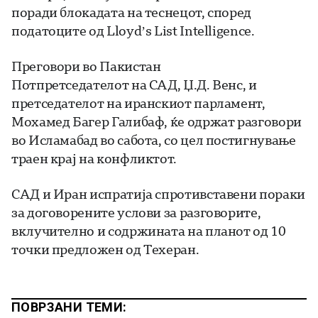
поради блокадата на теснецот, според
податоците од Lloyd’s List Intelligence.
Преговори во Пакистан
Потпретседателот на САД, Џ.Д. Венс, и
претседателот на иранскиот парламент,
Мохамед Багер Галибаф, ќе одржат разговори
во Исламабад во сабота, со цел постигнување
траен крај на конфликтот.
САД и Иран испратија спротивставени пораки
за договорените услови за разговорите,
вклучително и содржината на планот од 10
точки предложен од Техеран.
ПОВРЗАНИ ТЕМИ: