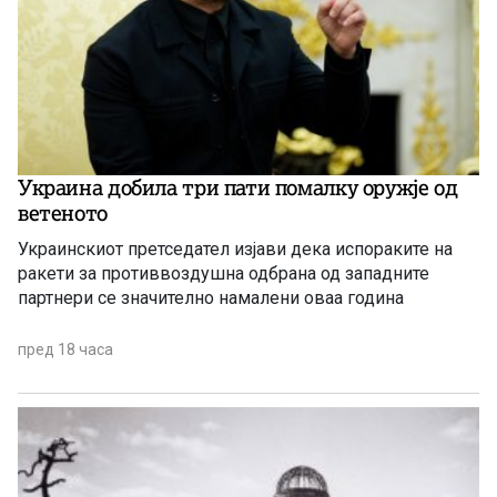
Украина добила три пати помалку оружје од
ветеното
Украинскиот претседател изјави дека испораките на
ракети за противвоздушна одбрана од западните
партнери се значително намалени оваа година
пред 18 часа