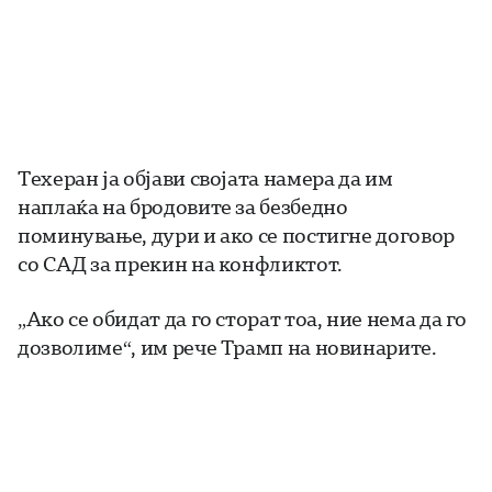
Техеран ја објави својата намера да им
наплаќа на бродовите за безбедно
поминување, дури и ако се постигне договор
со САД за прекин на конфликтот.
„Ако се обидат да го сторат тоа, ние нема да го
дозволиме“, им рече Трамп на новинарите.