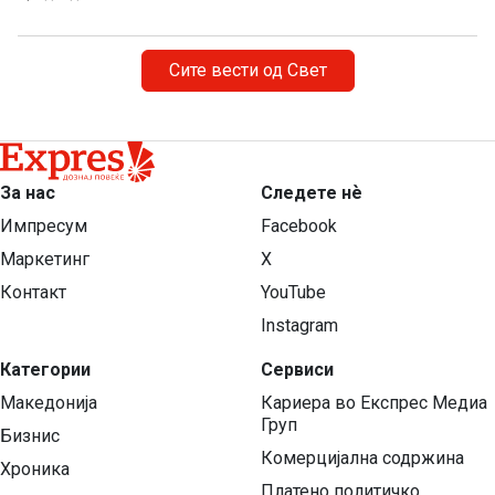
Сите вести од Свет
За нас
Следете нѐ
Импресум
Facebook
Маркетинг
X
Контакт
YouTube
Instagram
Категории
Сервиси
Македонија
Кариера во Експрес Медиа
Груп
Бизнис
Комерцијална содржина
Хроника
Платено политичко