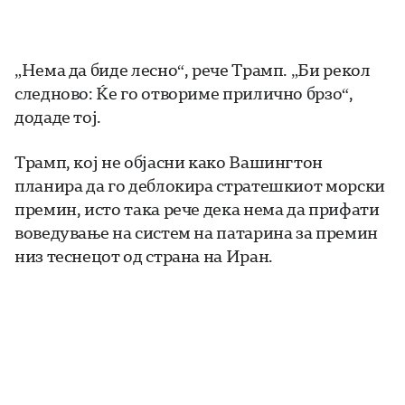
„Нема да биде лесно“, рече Трамп. „Би рекол
следново: Ќе го отвориме прилично брзо“,
додаде тој.
Трамп, кој не објасни како Вашингтон
планира да го деблокира стратешкиот морски
премин, исто така рече дека нема да прифати
воведување на систем на патарина за премин
низ теснецот од страна на Иран.