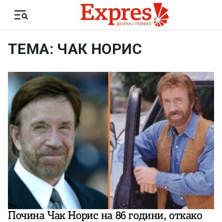
Skip to content
Menu
ТЕМА: ЧАК НОРИС
Почина Чак Норис на 86 години, откако