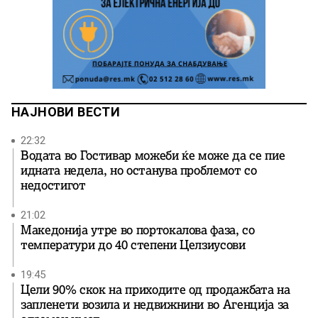
НАЈНОВИ ВЕСТИ
22:32
Водата во Гостивар можеби ќе може да се пие
идната недела, но останува проблемот со
недостигот
21:02
Македонија утре во портокалова фаза, со
температури до 40 степени Целзиусови
19:45
Цели 90% скок на приходите од продажбата на
запленети возила и недвижнини во Агенција за