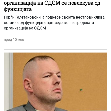
организација на СДСМ се повлекува од
функцијата
Ѓорѓи Галетановски ја поднесе својата неотповиклива
оставка од функцијата претседател на градската
организација на СДСМ,
пред 10 мес.