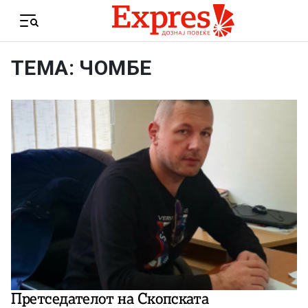
Skip to content
Menu
ТЕМА: ЧОМБЕ
Претседателот на Скопската