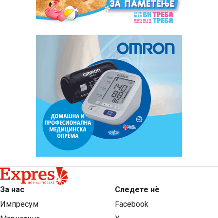
За нас
Следете нѐ
Импресум
Facebook